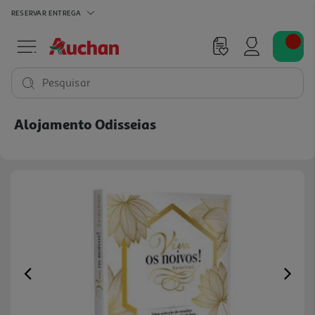
RESERVAR
ENTREGA
Pesquisar
Alojamento Odisseias
Previous
Ne