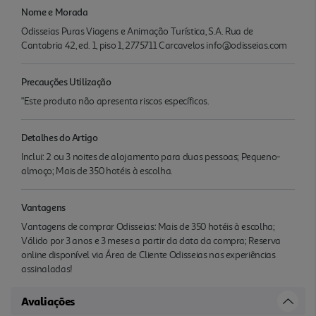
Nome e Morada
Odisseias Puras Viagens e Animação Turística, S.A. Rua de
Cantabria 42, ed. 1, piso 1, 2775711 Carcavelos info@odisseias.com
Precauções Utilização
"Este produto não apresenta riscos específicos.
Detalhes do Artigo
Inclui: 2 ou 3 noites de alojamento para duas pessoas; Pequeno-
almoço; Mais de 350 hotéis à escolha.
Vantagens
Vantagens de comprar Odisseias: Mais de 350 hotéis à escolha;
Válido por 3 anos e 3 meses a partir da data da compra; Reserva
online disponível via Área de Cliente Odisseias nas experiências
assinaladas!
Avaliações