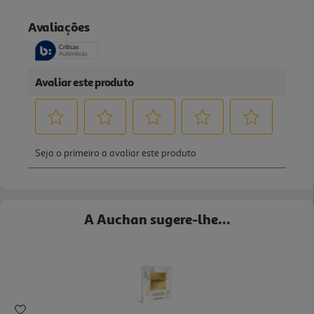
A Auchan sugere-lhe...