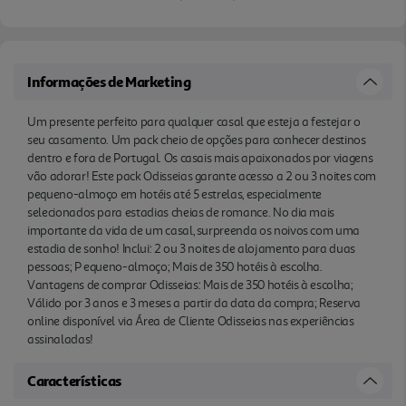
Informações de Marketing
Um presente perfeito para qualquer casal que esteja a festejar o
seu casamento. Um pack cheio de opções para conhecer destinos
dentro e fora de Portugal. Os casais mais apaixonados por viagens
vão adorar! Este pack Odisseias garante acesso a 2 ou 3 noites com
pequeno-almoço em hotéis até 5 estrelas, especialmente
selecionados para estadias cheias de romance. No dia mais
importante da vida de um casal, surpreenda os noivos com uma
estadia de sonho! Inclui: 2 ou 3 noites de alojamento para duas
pessoas; P equeno-almoço; Mais de 350 hotéis à escolha.
Vantagens de comprar Odisseias: Mais de 350 hotéis à escolha;
Válido por 3 anos e 3 meses a partir da data da compra; Reserva
online disponível via Área de Cliente Odisseias nas experiências
assinaladas!
Características