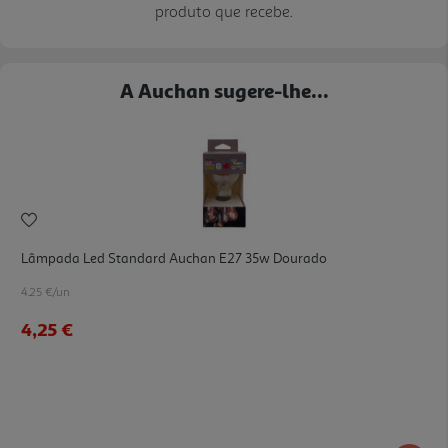
produto que recebe.
A Auchan sugere-lhe...
Lâmpada Led Standard Auchan E27 35w Dourado
4.25 €/un
4,25 €