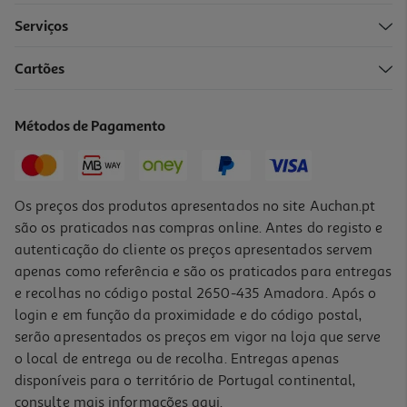
Serviços
Cartões
Lâmpada Led Edison Auchan E27 40w Luz Amarela
4.99 €/un
Métodos de Pagamento
4,99 €
Os preços dos produtos apresentados no site Auchan.pt
são os praticados nas compras online. Antes do registo e
autenticação do cliente os preços apresentados servem
apenas como referência e são os praticados para entregas
e recolhas no código postal 2650-435 Amadora. Após o
login e em função da proximidade e do código postal,
serão apresentados os preços em vigor na loja que serve
o local de entrega ou de recolha. Entregas apenas
disponíveis para o território de Portugal continental,
consulte mais informações
aqui
.