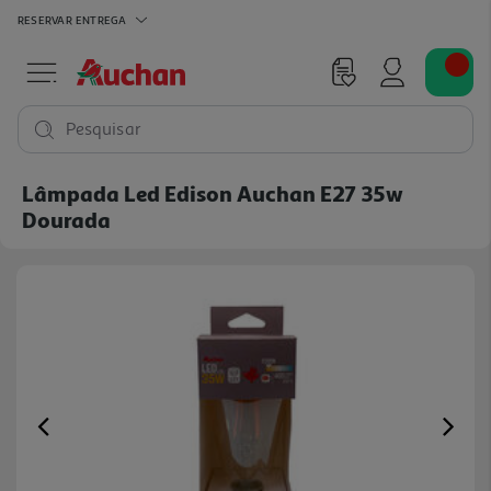
RESERVAR
ENTREGA
Pesquisar
Lâmpada Led Edison Auchan E27 35w
Dourada
Previous
Ne