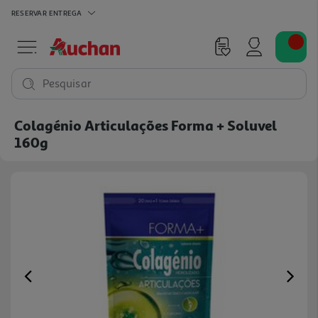
RESERVAR
ENTREGA
Pesquisar
Colagénio Articulações Forma + Soluvel
160g
Previous
Ne