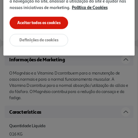
a navegação no site, analisar a utilização do site e ajudar nas
nossas iniciativas de marketing.
Política de Cookies
Aceitar todos os cookies
Definições de cookies
Informações de Marketing
O Magnésio e a Vitamina D contribuem para a manutenção de
ossos normais e para o normal funcionamento muscular. A
Vitamina D contribui para a normal absorção/utilização do cálcio e
do fósforo. O Magnésio contribui para a redução do cansaço e da
fadiga.
Características
Quantidade Liquida
0.16 KG