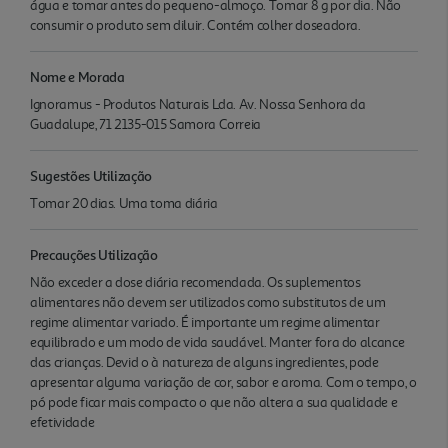
água e tomar antes do pequeno-almoço. Tomar 8 g por dia. Não
consumir o produto sem diluir. Contém colher doseadora.
Nome e Morada
Ignoramus - Produtos Naturais Lda. Av. Nossa Senhora da
Guadalupe, 71 2135-015 Samora Correia
Sugestões Utilização
Tomar 20 dias. Uma toma diária
Precauções Utilização
Não exceder a dose diária recomendada. Os suplementos
alimentares não devem ser utilizados como substitutos de um
regime alimentar variado. É importante um regime alimentar
equilibrado e um modo de vida saudável. Manter fora do alcance
das crianças. Devid o à natureza de alguns ingredientes, pode
apresentar alguma variação de cor, sabor e aroma. Com o tempo, o
pó pode ficar mais compacto o que não altera a sua qualidade e
efetividade