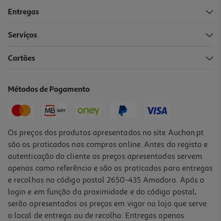
Entregas
Serviços
5.0
(3)
Cartões
Suplemento Salutem Magnésio Puro 90 Comprimidos
0.08 €/un
Métodos de Pagamento
6,99 €
Os preços dos produtos apresentados no site Auchan.pt
são os praticados nas compras online. Antes do registo e
autenticação do cliente os preços apresentados servem
apenas como referência e são os praticados para entregas
e recolhas no código postal 2650-435 Amadora. Após o
login e em função da proximidade e do código postal,
serão apresentados os preços em vigor na loja que serve
o local de entrega ou de recolha. Entregas apenas