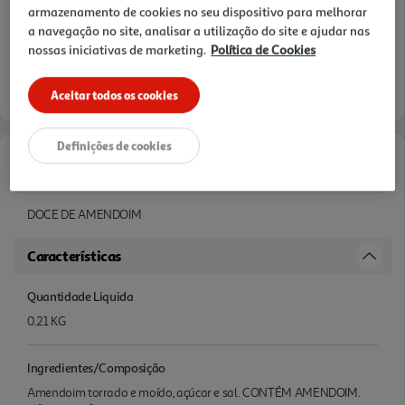
armazenamento de cookies no seu dispositivo para melhorar
a navegação no site, analisar a utilização do site e ajudar nas
nossas iniciativas de marketing.
Política de Cookies
Aceitar todos os cookies
Definições de cookies
Informações de Marketing
DOCE DE AMENDOIM
Características
Quantidade Liquida
0.21 KG
Ingredientes/Composição
Amendoim torrado e moído, açúcar e sal. CONTÉM AMENDOIM.