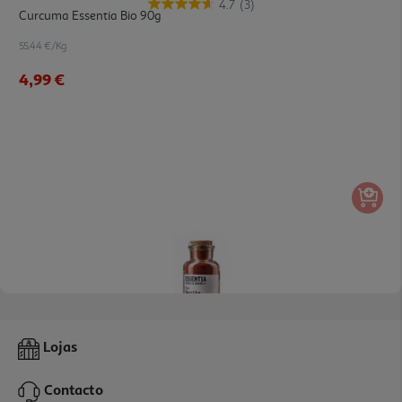
4.7
(3)
Curcuma Essentia Bio 90g
55.44 €/Kg
4,99 €
Paprika Essentia 90g
Lojas
57.67 €/Kg
Contacto