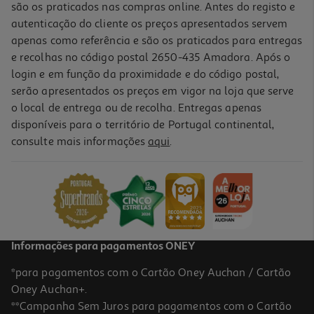
são os praticados nas compras online. Antes do registo e
autenticação do cliente os preços apresentados servem
apenas como referência e são os praticados para entregas
e recolhas no código postal 2650-435 Amadora. Após o
login e em função da proximidade e do código postal,
serão apresentados os preços em vigor na loja que serve
o local de entrega ou de recolha. Entregas apenas
disponíveis para o território de Portugal continental,
5.0
(1)
consulte mais informações
aqui
.
Gengibre Provida Em Pó Bio 100g
31.9 €/Kg
3,19 €
Informações para pagamentos ONEY
*para pagamentos com o Cartão Oney Auchan / Cartão
Oney Auchan+.
**Campanha Sem Juros para pagamentos com o Cartão