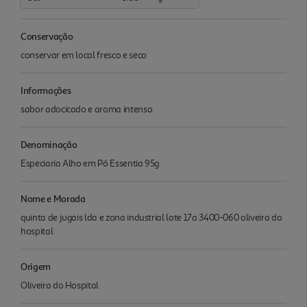
Conservação
conservar em local fresco e seco
Informações
sabor adocicado e aroma intenso
Denominação
Especiaria Alho em Pó Essentia 95g
Nome e Morada
quinta de jugais lda e zona industrial lote 17a 3400-060 oliveira do
hospital
Origem
Oliveira do Hospital