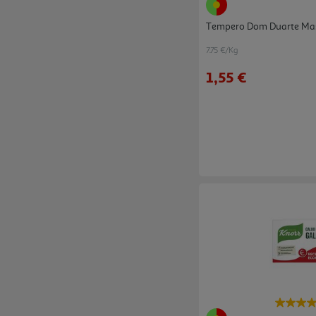
Tempero Dom Duarte Ma
7.75 €/Kg
1,55 €