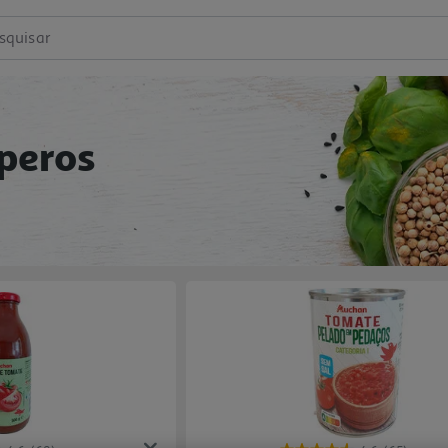
squisar
peros