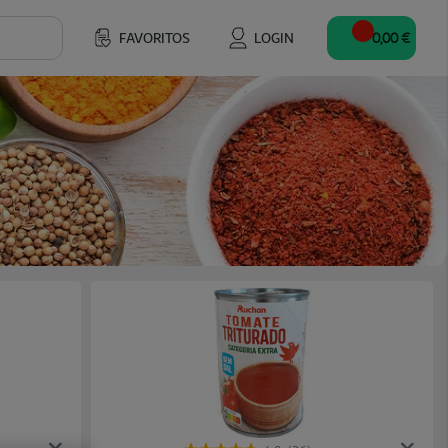
FAVORITOS
LOGIN
0,00 €