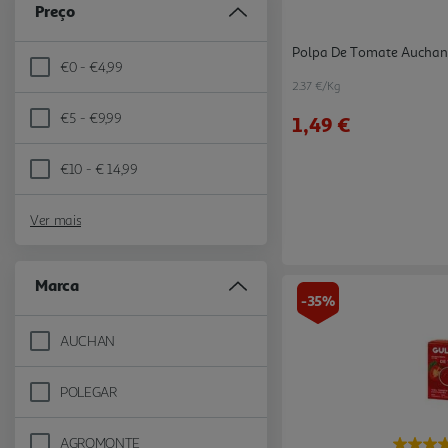
Preço
Polpa De Tomate Auchan
€0 - €4,99
Refine by Preço: €0 - €4,99
2.37 €/Kg
€5 - €9,99
1,49 €
Refine by Preço: €5 - €9,99
€10 - € 14,99
Refine by Preço: €10 - € 14,99
Ver mais
Marca
-35%
AUCHAN
Refine by Marca: AUCHAN
POLEGAR
Refine by Marca: POLEGAR
AGROMONTE