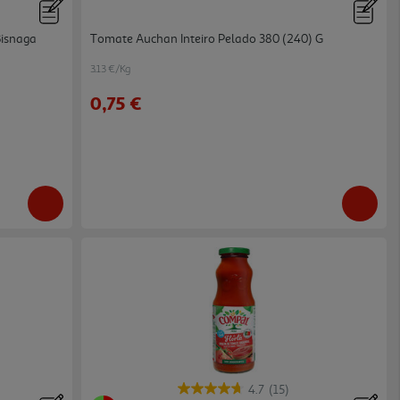
isnaga
Tomate Auchan Inteiro Pelado 380 (240) G
3.13 €/Kg
0,75 €
4.7
(15)