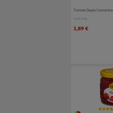
Tomate Duplo Concentra
14.54 €/Kg
1,89 €