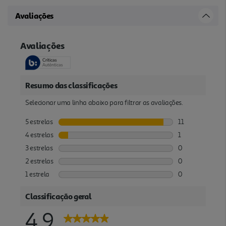
Avaliações