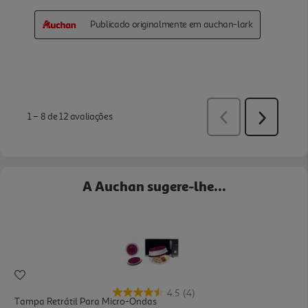
A Auchan sugere-lhe...
4.5
(4)
Tampa Retrátil Para Micro-Ondas