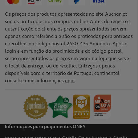
Os preços dos produtos apresentados no site Auchan.pt
são os praticados nas compras online. Antes do registo e
autenticação do cliente os preços apresentados servem
apenas como referência e são os praticados para entregas
e recolhas no código postal 2650-435 Amadora. Após o
login e em função da proximidade e do código postal,
serão apresentados os preços em vigor na loja que serve
o local de entrega ou de recolha. Entregas apenas
disponíveis para o território de Portugal continental,
4.0
(1)
consulte mais informações
aqui
.
Máscara Bioten Hyaluronic Gold 20ml
124.5 €/Lt
2,49 €
Informações para pagamentos ONEY