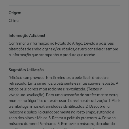
Origem
China
Informação Adicional
Confirmar a informação no Rótulo do Artigo. Devido a possíveis
alterações de embalagens e/ou rótulos, deverá considerar sempre
a informação que acompanha o produto que recebe.
Sugestões Utilização
"Eficácia comprovada: Em 15 minutos, a pele fica hidratada e
refrescada. Em 2 semanas, a pele sente-se mais suave e reposta. A
tez da pele parece mais radiante e revitalizada. (Testes in
vivo/auto-avaliação). Para uma sensação de arrefecimento extra,
mant er no frigorífico antes de usar. Conselhos de utilização: 1. Abrir
a embalagem nas extremidades identificados. 2. Desdobrar a
máscara e aplicá-la cuidadosamente no rosto limpo, evitando a
zona dos olhos e lábios. 3. Retirar a película protetora. 4. Deixar a
máscara durante 15 minutos. 5. Remover a máscara, descolando