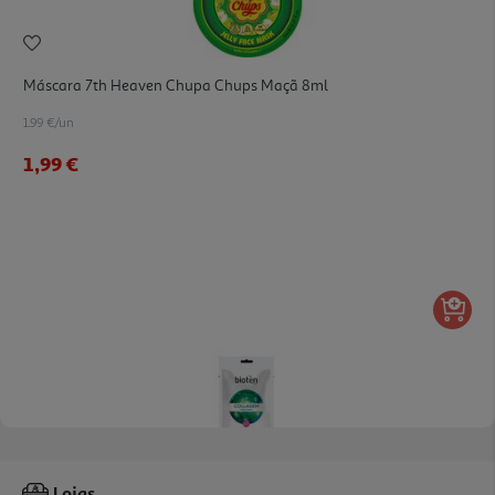
Máscara 7th Heaven Chupa Chups Maçã 8ml
1.99 €/un
1,99 €
Máscara Bioten Tecido Colagénio