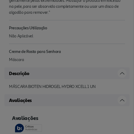
gentilmente pelas extremidades. Massajar o produto em excesso
na pele, para ser absorvido completamente ou usar um disco de
algodão para remover."
Precauções Utilização
Não Aplicável
Creme de Rosto para Senhora
Máscara
Descrição
MÁSCARA BIOTEN HIDROGEL HYDRO XCELL 1 UN
Avaliações