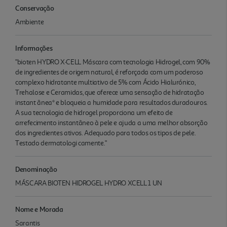
Conservação
Ambiente
Informações
"bioten HYDRO X·CELL Máscara com tecnologia Hidrogel, com 90%
de ingredientes de origem natural, é reforçada com um poderoso
complexo hidratante multiativo de 5% com Ácido Hialurónico,
Trehalose e Ceramidas, que oferece uma sensação de hidratação
instant ânea* e bloqueia a humidade para resultados duradouros.
A sua tecnologia de hidrogel proporciona um efeito de
arrefecimento instantâneo à pele e ajuda a uma melhor absorção
dos ingredientes ativos. Adequado para todos os tipos de pele.
Testado dermatologi camente."
Denominação
MÁSCARA BIOTEN HIDROGEL HYDRO XCELL 1 UN
Nome e Morada
Sarantis