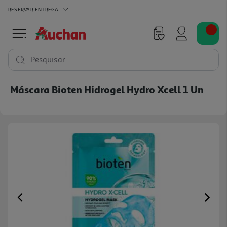
RESERVAR
ENTREGA
Pesquisar
Máscara Bioten Hidrogel Hydro Xcell 1 Un
Previous
Ne