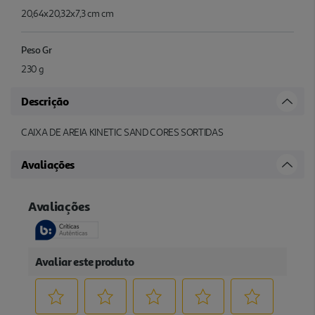
20,64x20,32x7,3 cm cm
Peso Gr
230 g
Descrição
CAIXA DE AREIA KINETIC SAND CORES SORTIDAS
Avaliações