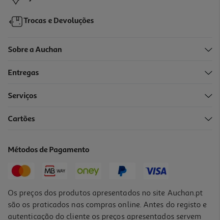
Trocas e Devoluções
Sobre a Auchan
Entregas
Serviços
Cartões
Conjunto De 5 Potes Play Doh
3.99 €/un
Métodos de Pagamento
3,99 €
Os preços dos produtos apresentados no site Auchan.pt
são os praticados nas compras online. Antes do registo e
autenticação do cliente os preços apresentados servem