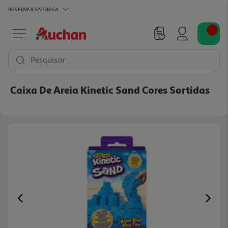
RESERVAR
ENTREGA
Pesquisar
Caixa De Areia Kinetic Sand Cores Sortidas
Previous
Ne