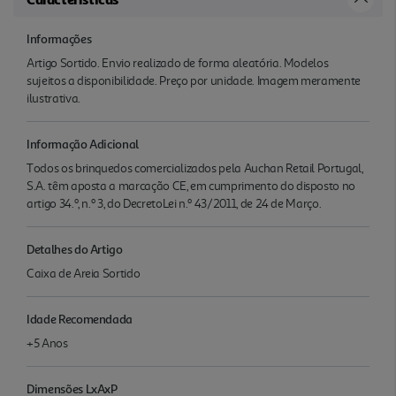
Informações
Artigo Sortido. Envio realizado de forma aleatória. Modelos
sujeitos a disponibilidade. Preço por unidade. Imagem meramente
ilustrativa.
Informação Adicional
Todos os brinquedos comercializados pela Auchan Retail Portugal,
S.A. têm aposta a marcação CE, em cumprimento do disposto no
artigo 34.º, n.º 3, do DecretoLei n.º 43/2011, de 24 de Março.
Detalhes do Artigo
Caixa de Areia Sortido
Idade Recomendada
+5 Anos
Dimensões LxAxP