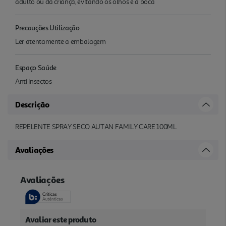
adulto ou da criança, evitando os olhos e a boca
Precauções Utilização
Ler atentamente a embalagem
Espaço Saúde
Anti Insectos
Descrição
REPELENTE SPRAY SECO AUTAN FAMILY CARE 100ML
Avaliações