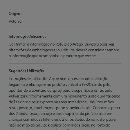
Origem
Polónia
Informação Adicional
Confirmar a informação no Rótulo do Artigo. Devido a possíveis
alterações de embalagens e/ou rótulos, deverá considerar sempre
a informação que acompanha o produto que recebe.
Sugestões Utilização
Instruções de utilização: Agitar bem antes de cada utilização.
Segurar a embalagem na posição vertical a 15-20 cm da pele,
apontando a abertura do spray para a superfície a ser tratada.
Pulverizar uniformemente com um movimento lento durante cerca
de 1s s obre a pele exposta nas seguintes áreas: -Adultos: mãos,
rosto, pescoço, antebraços e parte superior do pé; -Crianças a partir
dos 2 anos: rosto, pescoço e parte superior do pe. Não usar em
crianças com idades Inferiores a 2 anos. Aplicado no rosto: pulve
rizar na mão do adulto e aplicar com moderação no rosto do