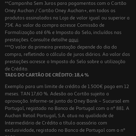
**Campanha Sem Juros para pagamentos com o Cartão
Oney Auchan / Cartão Oney Auchan+, em todos os
produtos assinalados na Loja de valor igual ou superior a
75€. Ao valor da compra acresce Comissão de
Formalização até 6% e Imposto do Selo, incluídos nas
prestações. Consulte detalhe
aqui
.
***O valor da primeira prestação depende do dia da
compra, refletindo o cálculo de juros diários. Ao valor das
prestações acresce o Imposto do Selo sobre a utilização
de Crédito.
TAEG DO CARTÃO DE CRÉDITO: 18,4 %
Exemplo para um limite de crédito de 1.500€ pago em 12
meses. TAN 17,60 %. Adesão ao Cartão sujeita a
aprovação. Informe-se junto do Oney Bank – Sucursal em
Portugal, registado no Banco de Portugal com o nº 881. A
Auchan Retail Portugal, S.A. atua na qualidade de
Intermediário de Crédito a título acessório com
exclusividade, registado no Banco de Portugal com o nº