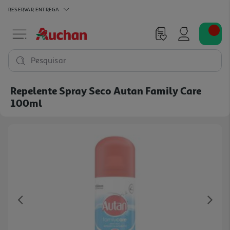
RESERVAR
ENTREGA
Pesquisar
Repelente Spray Seco Autan Family Care
100ml
Previous
Ne