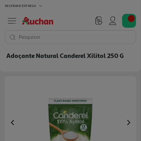
RESERVAR
ENTREGA
Pesquisar
Adoçante Natural Canderel Xilitol 250 G
Previous
Ne