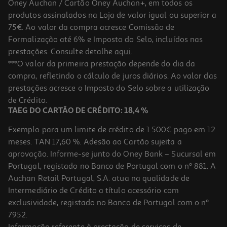
Oney Auchan / Cartão Oney Auchan+, em todos os
produtos assinalados na Loja de valor igual ou superior a
75€. Ao valor da compra acresce Comissão de
Formalização até 6% e Imposto do Selo, incluídos nas
prestações. Consulte detalhe
aqui
.
***O valor da primeira prestação depende do dia da
compra, refletindo o cálculo de juros diários. Ao valor das
prestações acresce o Imposto do Selo sobre a utilização
de Crédito.
TAEG DO CARTÃO DE CRÉDITO: 18,4 %
Exemplo para um limite de crédito de 1.500€ pago em 12
meses. TAN 17,60 %. Adesão ao Cartão sujeita a
aprovação. Informe-se junto do Oney Bank – Sucursal em
Portugal, registado no Banco de Portugal com o nº 881. A
Auchan Retail Portugal, S.A. atua na qualidade de
Intermediário de Crédito a título acessório com
exclusividade, registado no Banco de Portugal com o nº
7952.
Informação referente à prestação de serviços de