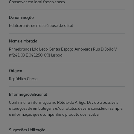
Conservar em local fresco e seco
Denominação
Edulcorante de mesa à base de xilitol
Nome e Morada
Primebrands Lda Leap Center Espaço Amoreiras Rua D. João V
nº24 1 03 E.04 1250-091 Lisboa
Origem
República Checa
Informação Adicional
Confirmar a informação no Rótulo do Artigo. Devido a possíveis
alterações de embalagens e/ou rótulos, deverá considerar sempre
a informação que acompanha o produto que recebe.
Sugestões Utilização