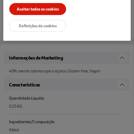
Aceitar todos os cookies
Definições de cookies
Informações de Marketing
40% menos calorias que o açúcar, Gluten-free, Vegan
Características
Quantidade Liquida
0.25 KG
Ingredientes/Composição
Xilitol