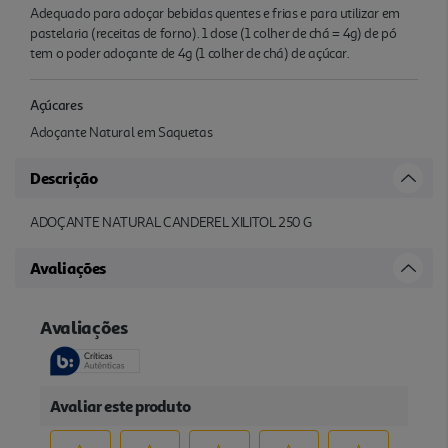
Adequado para adoçar bebidas quentes e frias e para utilizar em
pastelaria (receitas de forno). 1 dose (1 colher de chá = 4g) de pó
tem o poder adoçante de 4g (1 colher de chá) de açúcar.
Açúcares
Adoçante Natural em Saquetas
Descrição
ADOÇANTE NATURAL CANDEREL XILITOL 250 G
Avaliações