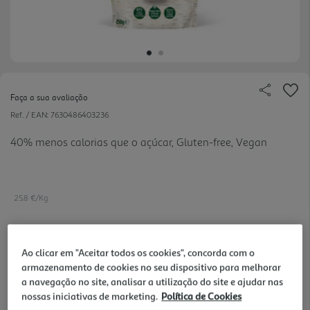
Faça a sua avaliação
Ref. / EAN:
7630486403236
40% menos calorias que o açúcar, Gluten-free, Vegan
25.8 €/Kg
Ao clicar em "Aceitar todos os cookies", concorda com o
6,45 €
armazenamento de cookies no seu dispositivo para melhorar
a navegação no site, analisar a utilização do site e ajudar nas
Notas de preparação
nossas iniciativas de marketing.
Política de Cookies