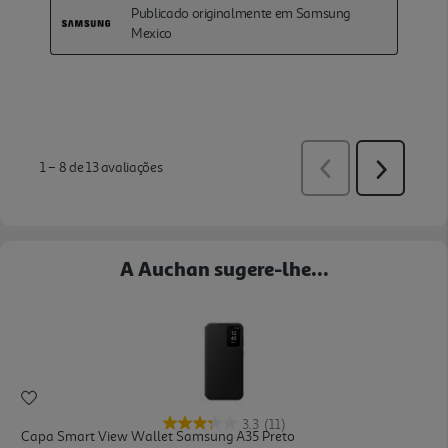
A Auchan sugere-lhe...
3.3
(11)
Capa Smart View Wallet Samsung A35 Preto