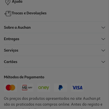
Ajuda
Trocas e Devoluções
Sobre a Auchan
Entregas
Serviços
4.0
(22)
Cartões
Capa Silicone Samsung A55 Azul Claro
39.9 €/un
Métodos de Pagamento
39,90 €
Os preços dos produtos apresentados no site Auchan.pt
são os praticados nas compras online. Antes do registo e