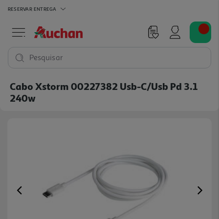
RESERVAR
ENTREGA
Pesquisar
Cabo Xstorm 00227382 Usb-C/usb Pd 3.1
240w
Previous
Ne