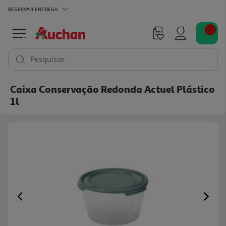
RESERVAR
ENTREGA
Pesquisar
Caixa Conservação Redonda Actuel Plástico
1l
Previous
Ne