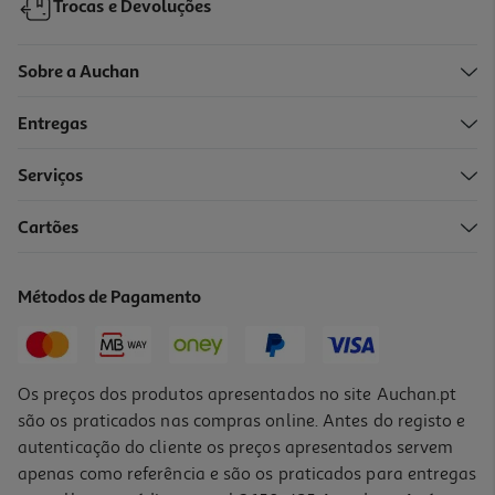
Trocas e Devoluções
Sobre a Auchan
Entregas
Serviços
Cartões
Caixa Em Vidro Rectangular Actuel Hermética Com Válvula 0.33l
3.49 €/un
Métodos de Pagamento
3,49 €
Os preços dos produtos apresentados no site Auchan.pt
são os praticados nas compras online. Antes do registo e
autenticação do cliente os preços apresentados servem
apenas como referência e são os praticados para entregas