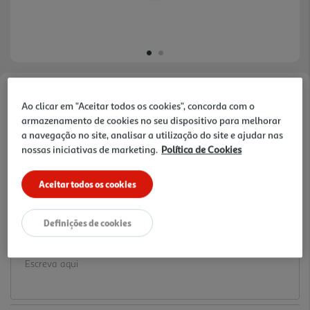
Faça a sua avaliação
Ao clicar em "Aceitar todos os cookies", concorda com o
Ref. / EAN:
3665257534394
armazenamento de cookies no seu dispositivo para melhorar
a navegação no site, analisar a utilização do site e ajudar nas
1.49 €/un
nossas iniciativas de marketing.
Política de Cookies
Aceitar todos os cookies
1,49 €
Definições de cookies
Notas de preparação