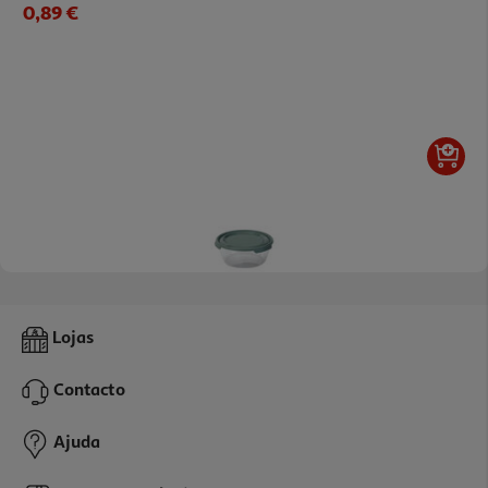
0,89 €
Caixa Conservação Redonda Actuel Plástico 0.5l
Lojas
0.99 €/un
Contacto
0,99 €
Ajuda