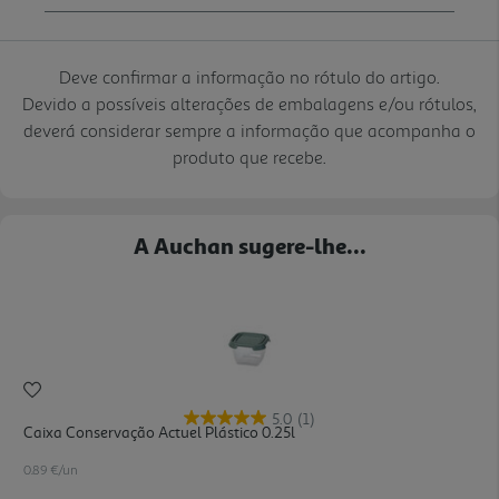
Deve confirmar a informação no rótulo do artigo.
Devido a possíveis alterações de embalagens e/ou rótulos,
deverá considerar sempre a informação que acompanha o
produto que recebe.
A Auchan sugere-lhe...
5.0
(1)
Caixa Conservação Actuel Plástico 0.25l
0.89 €/un