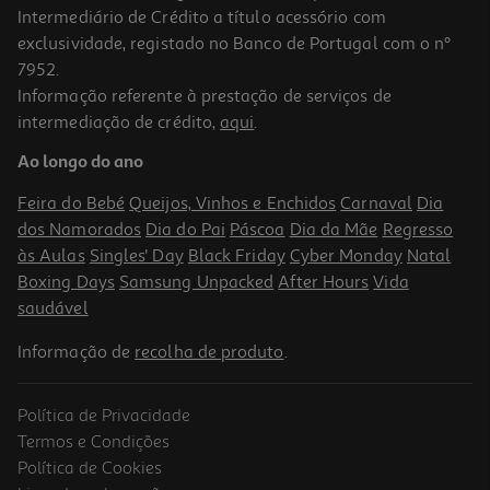
Intermediário de Crédito a título acessório com
exclusividade, registado no Banco de Portugal com o nº
7952.
Informação referente à prestação de serviços de
intermediação de crédito,
aqui
.
Caixa Conservação Retangular Actuel Plástico 2l
Ao longo do ano
2.29 €/un
Feira do Bebé
Queijos, Vinhos e Enchidos
Carnaval
Dia
2,29 €
dos Namorados
Dia do Pai
Páscoa
Dia da Mãe
Regresso
às Aulas
Singles' Day
Black Friday
Cyber Monday
Natal
Boxing Days
Samsung Unpacked
After Hours
Vida
saudável
Informação de
recolha de produto
.
Política de Privacidade
Termos e Condições
Política de Cookies