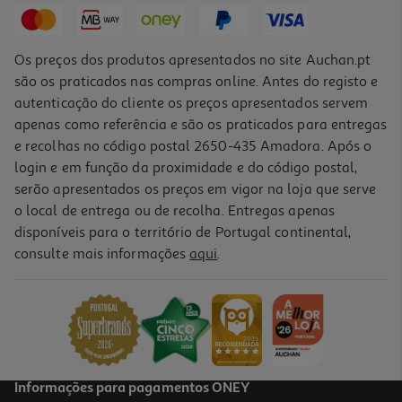
Os preços dos produtos apresentados no site Auchan.pt
são os praticados nas compras online. Antes do registo e
autenticação do cliente os preços apresentados servem
apenas como referência e são os praticados para entregas
e recolhas no código postal 2650-435 Amadora. Após o
login e em função da proximidade e do código postal,
serão apresentados os preços em vigor na loja que serve
o local de entrega ou de recolha. Entregas apenas
disponíveis para o território de Portugal continental,
5.0
(1)
consulte mais informações
aqui
.
Caixa Conservação Actuel Plástico 0.25l
0.89 €/un
0,89 €
Informações para pagamentos ONEY