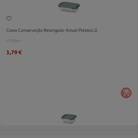
Caixa Conservação Retangular Actuel Plástico 1l
1.79 €/un
1,79 €