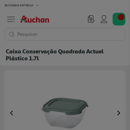
RESERVAR
ENTREGA
Pesquisar
Caixa Conservação Quadrada Actuel
Plástico 1.7l
Previous
Ne