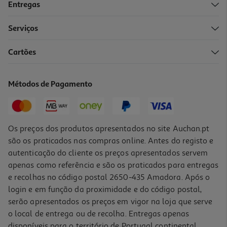
Entregas
Serviços
4.0
(12)
Cartões
Máquina De Café Filtro Qilive Q.5341 1.25l
18.99 €/un
Métodos de Pagamento
18,99 €
Os preços dos produtos apresentados no site Auchan.pt
são os praticados nas compras online. Antes do registo e
autenticação do cliente os preços apresentados servem
apenas como referência e são os praticados para entregas
e recolhas no código postal 2650-435 Amadora. Após o
login e em função da proximidade e do código postal,
serão apresentados os preços em vigor na loja que serve
o local de entrega ou de recolha. Entregas apenas
disponíveis para o território de Portugal continental,