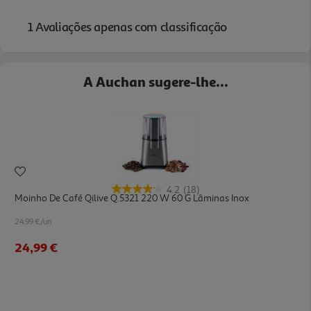
A Auchan sugere-lhe...
4.2
(18)
Moinho De Café Qilive Q.5321 220 W 60 G Lâminas Inox
24.99 €/un
24,99 €