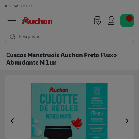
RESERVAR
ENTREGA
Pesquisar
Cuecas Menstruais Auchan Preto Fluxo
Abundante M 1un
Previous
Ne