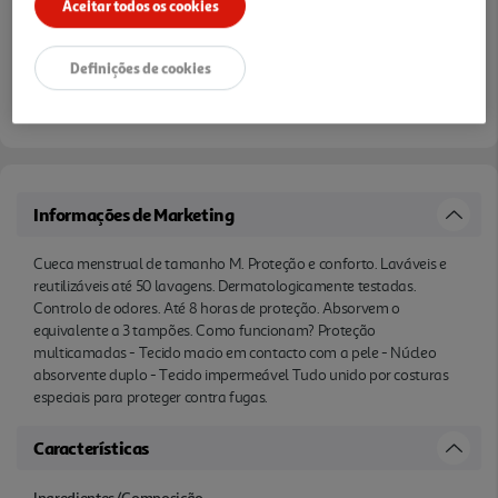
Aceitar todos os cookies
Definições de cookies
Informações de Marketing
Cueca menstrual de tamanho M. Proteção e conforto. Laváveis e
reutilizáveis até 50 lavagens. Dermatologicamente testadas.
Controlo de odores. Até 8 horas de proteção. Absorvem o
equivalente a 3 tampões. Como funcionam? Proteção
multicamadas - Tecido macio em contacto com a pele - Núcleo
absorvente duplo - Tecido impermeável Tudo unido por costuras
especiais para proteger contra fugas.
Características
Ingredientes/Composição