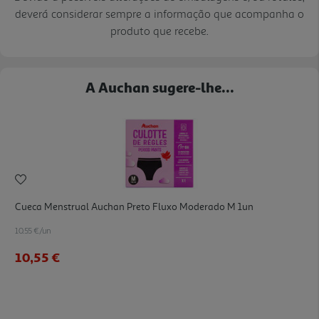
deverá considerar sempre a informação que acompanha o
produto que recebe.
A Auchan sugere-lhe...
Cueca Menstrual Auchan Preto Fluxo Moderado M 1un
10.55 €/un
10,55 €