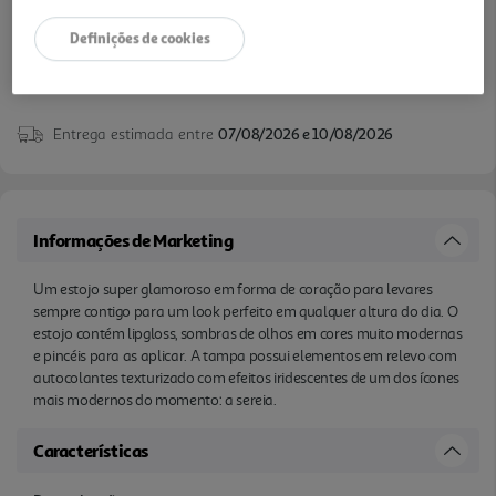
Definições de cookies
Entrega estimada entre
07/08/2026 e 10/08/2026
Informações de Marketing
Um estojo super glamoroso em forma de coração para levares
sempre contigo para um look perfeito em qualquer altura do dia. O
estojo contém lipgloss, sombras de olhos em cores muito modernas
e pincéis para as aplicar. A tampa possui elementos em relevo com
autocolantes texturizado com efeitos iridescentes de um dos ícones
mais modernos do momento: a sereia.
Características