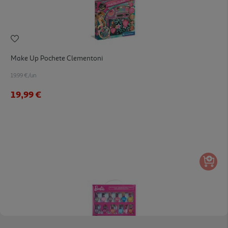
Make Up Pochete Clementoni
19.99 €/un
19,99 €