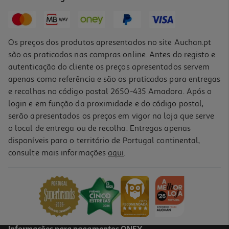
25,99 €
Os preços dos produtos apresentados no site Auchan.pt
são os praticados nas compras online. Antes do registo e
autenticação do cliente os preços apresentados servem
apenas como referência e são os praticados para entregas
e recolhas no código postal 2650-435 Amadora. Após o
login e em função da proximidade e do código postal,
serão apresentados os preços em vigor na loja que serve
o local de entrega ou de recolha. Entregas apenas
disponíveis para o território de Portugal continental,
consulte mais informações
aqui
.
Message Bracelets Crazy Chic
9.99 €/un
9,99 €