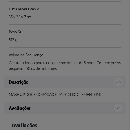
Dimensões LxAxP
35 x 26 x 7 cm
Peso Gr
513 g
Avisos de Segurança
Contraindicado para crianças com menos de 3 anos. Contém peças
pequenas. Risco de acidentes.
Descrição
MAKE UP DOCE CORAÇÃO CRAZY CHIC CLEMENTONI
Avaliações