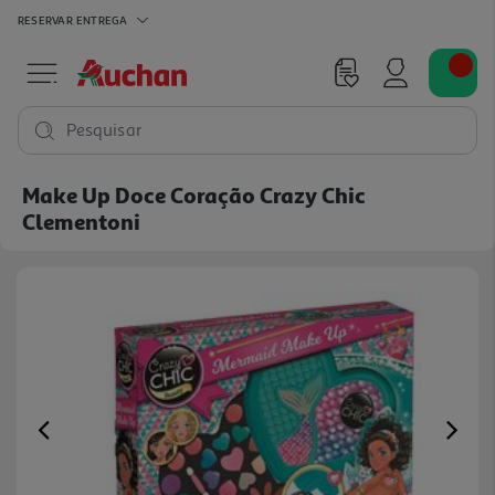
RESERVAR
ENTREGA
Pesquisar
Make Up Doce Coração Crazy Chic
Clementoni
Previous
Ne