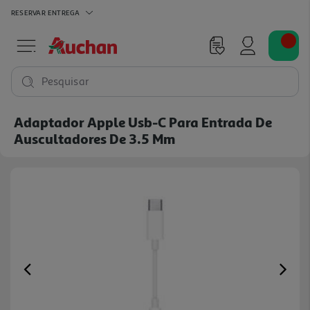
RESERVAR
ENTREGA
Pesquisar
Adaptador Apple Usb-C Para Entrada De
Auscultadores De 3.5 Mm
Previous
Ne