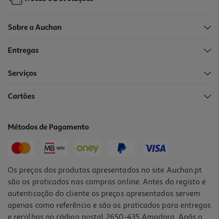
Sobre a Auchan
Entregas
Serviços
Cartões
Auriculares Com Fio Qilive 600182357 In Ear Branco Q1591
4.99 €/un
Métodos de Pagamento
4,99 €
Os preços dos produtos apresentados no site Auchan.pt
são os praticados nas compras online. Antes do registo e
autenticação do cliente os preços apresentados servem
apenas como referência e são os praticados para entregas
e recolhas no código postal 2650-435 Amadora. Após o