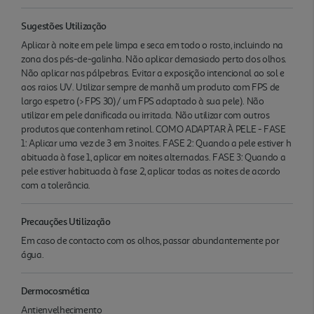
Sugestões Utilização
Aplicar à noite em pele limpa e seca em todo o rosto, incluindo na
zona dos pés-de-galinha. Não aplicar demasiado perto dos olhos.
Não aplicar nas pálpebras. Evitar a exposição intencional ao sol e
aos raios UV. Utilizar sempre de manhã um produto com FPS de
largo espetro (> FPS 30)/ um FPS adaptado à sua pele). Não
utilizar em pele danificada ou irritada. Não utilizar com outros
produtos que contenham retinol. COMO ADAPTAR À PELE - FASE
1: Aplicar uma vez de 3 em 3 noites. FASE 2: Quando a pele estiver h
abituada à fase 1, aplicar em noites alternadas. FASE 3: Quando a
pele estiver habituada à fase 2, aplicar todas as noites de acordo
com a tolerância.
Precauções Utilização
Em caso de contacto com os olhos, passar abundantemente por
água.
Dermocosmética
Antienvelhecimento