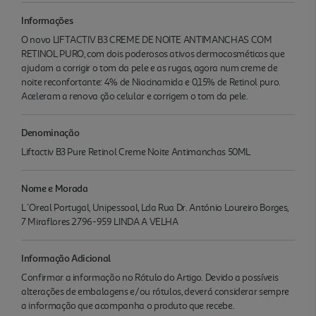
Informações
O novo LIFTACTIV B3 CREME DE NOITE ANTIMANCHAS COM
RETINOL PURO, com dois poderosos ativos dermocosméticos que
ajudam a corrigir o tom da pele e as rugas, agora num creme de
noite reconfortante: 4% de Niacinamida e 0,15% de Retinol puro.
Aceleram a renova ção celular e corrigem o tom da pele.
Denominação
Liftactiv B3 Pure Retinol Creme Noite Antimanchas 50ML
Nome e Morada
L´Oreal Portugal, Unipessoal, Lda Rua Dr. António Loureiro Borges,
7 Miraflores 2796-959 LINDA A VELHA
Informação Adicional
Confirmar a informação no Rótulo do Artigo. Devido a possíveis
alterações de embalagens e/ou rótulos, deverá considerar sempre
a informação que acompanha o produto que recebe.