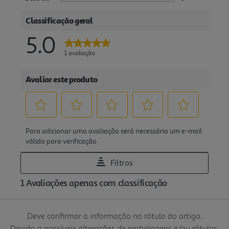
Deve confirmar a informação no rótulo do artigo.
Devido a possíveis alterações de embalagens e/ou rótulos,