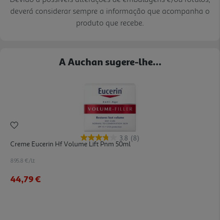
deverá considerar sempre a informação que acompanha o
produto que recebe.
A Auchan sugere-lhe...
3.8
(8)
Creme Eucerin Hf Volume Lift Pnm 50ml
895.8 €/Lt
44,79 €