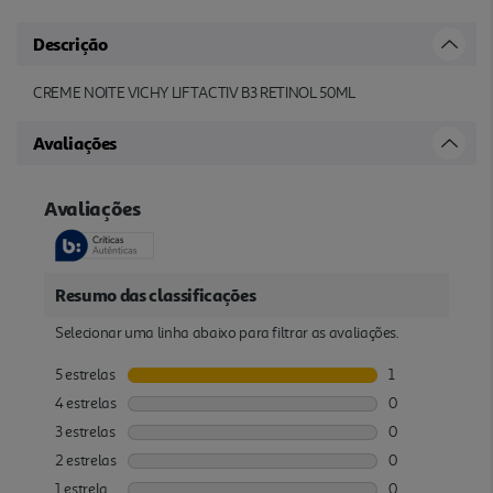
Descrição
CREME NOITE VICHY LIFTACTIV B3 RETINOL 50ML
Avaliações