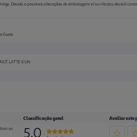
rtigo. Devido a possíveis alterações de embalagens e/ou rótulos, deverá cons
ce Gusto
NUT LATTE 6 UN