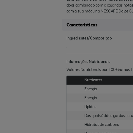
doce combinado com o calor das notas 
com a sua máquina NESCAFÉ Dolce Gu
Características
Ingredientes/Composição
.
Informações Nutricionais
Valores Nutricionais por: 100 Gramas 
Nutrientes
Energia
Energia
Lípidos
Dos quais ácidos gordos sat
Hidratos de carbono