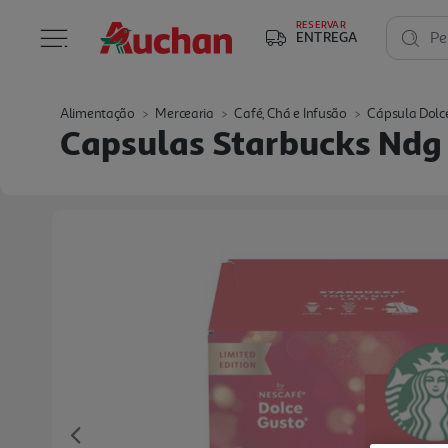
RESERVAR
ENTREGA
Pe
Alimentação
Mercearia
Café, Chá e Infusão
Cápsula Dolc
Capsulas Starbucks Ndg 
Previous