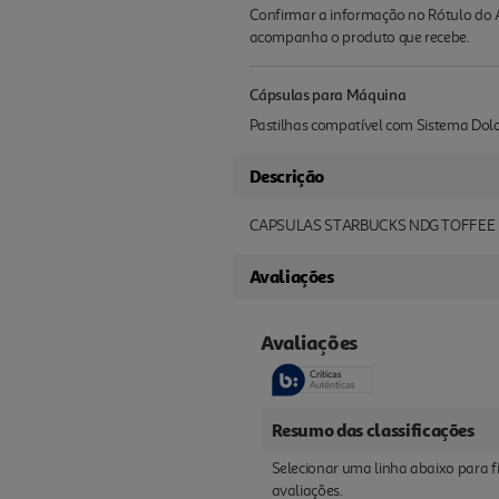
Confirmar a informação no Rótulo do A
acompanha o produto que recebe.
Cápsulas para Máquina
Pastilhas compatível com Sistema Dol
Descrição
CAPSULAS STARBUCKS NDG TOFFEE 
Avaliações