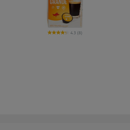
4.3
(8)