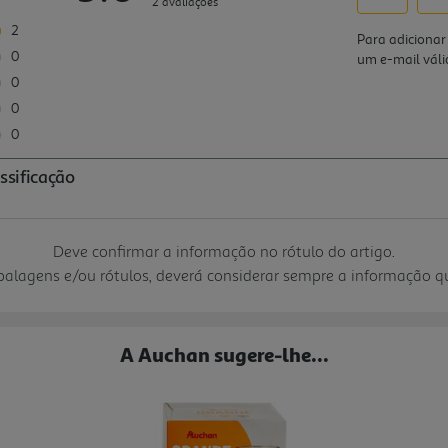
Deve confirmar a informação no rótulo do artigo.
mbalagens e/ou rótulos, deverá considerar sempre a informação 
A Auchan sugere-lhe...