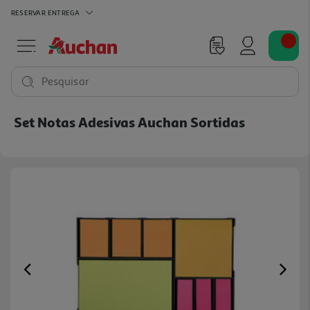
RESERVAR
ENTREGA
Pesquisar
Set Notas Adesivas Auchan Sortidas
Previous
Ne