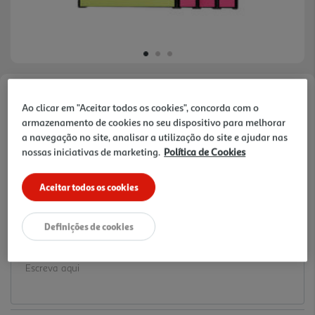
Faça a sua avaliação
Ao clicar em "Aceitar todos os cookies", concorda com o
Ref. / EAN:
3665257514792
armazenamento de cookies no seu dispositivo para melhorar
a navegação no site, analisar a utilização do site e ajudar nas
3.99 €/un
nossas iniciativas de marketing.
Política de Cookies
Aceitar todos os cookies
3,99 €
Definições de cookies
Notas de preparação