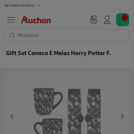
RESERVAR
ENTREGA
Pesquisar
Gift Set Caneca E Meias Harry Potter F.
Previous
Ne