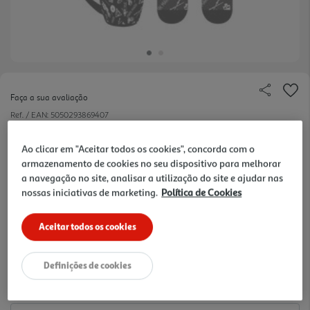
Faça a sua avaliação
Ref. / EAN:
5050293869407
Da ficção à realidade, mesmo à mão!
Ao clicar em "Aceitar todos os cookies", concorda com o
armazenamento de cookies no seu dispositivo para melhorar
a navegação no site, analisar a utilização do site e ajudar nas
nossas iniciativas de marketing.
Política de Cookies
0.03 €/un
Aceitar todos os cookies
9,99 €
Definições de cookies
Notas de preparação