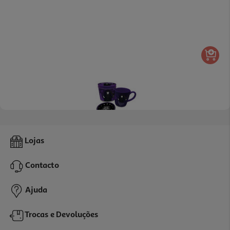
Gift Set Wednesday
Lojas
12.99 €/un
Contacto
12,99 €
Ajuda
Trocas e Devoluções