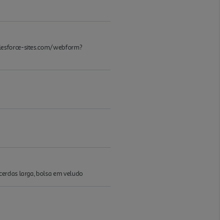
alesforce-sites.com/webform?
cerdas larga, bolsa em veludo