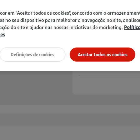
5,25 €
icar em "Aceitar todos os cookies", concorda com o armazenamen
Notas de preparação
es no seu dispositivo para melhorar a navegação no site, analisa
zação do site e ajudar nas nossas iniciativas de marketing.
Polític
ies
Definições de cookies
Aceitar todos os cookies