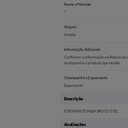
Nome e Morada
*
Origem
Anadia
Informação Adicional
Confirmar a informação no Rótulo do A
acompanha o produto que recebe.
Champanhe e Espumante
Espumante
Descrição
ESPUMANTE M&M BRUTO 0.75L
Avaliações