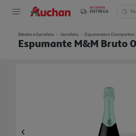
RESERVAR
ENTREGA
Pe
Bebidas e Garrafeira
Garrafeira
Espumantes e Champanhes
Espumante M&m Bruto 0
Previous