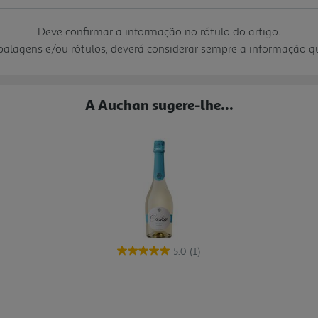
Deve confirmar a informação no rótulo do artigo.
mbalagens e/ou rótulos, deverá considerar sempre a informação 
A Auchan sugere-lhe...
5.0
(1)