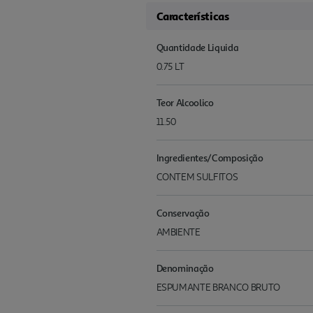
Características
Quantidade Liquida
0.75 LT
Teor Alcoolico
11.50
Ingredientes/Composição
CONTEM SULFITOS
Conservação
AMBIENTE
Denominação
ESPUMANTE BRANCO BRUTO