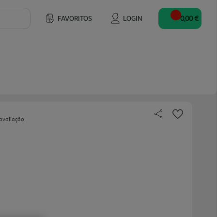
FAVORITOS
LOGIN
0,00 €
avaliação