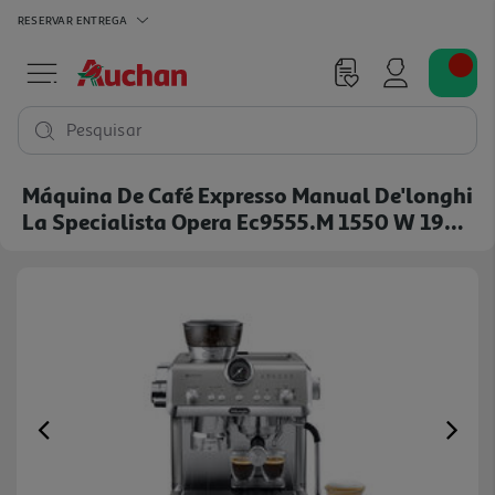
RESERVAR
ENTREGA
Pesquisar
Máquina De Café Expresso Manual De'longhi
La Specialista Opera Ec9555.m 1550 W 19
Bar
Previous
Ne