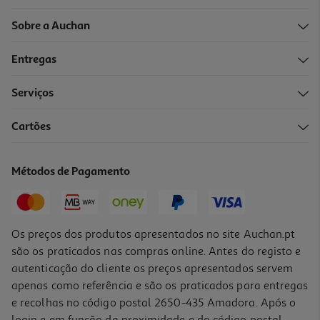
Sobre a Auchan
Entregas
Serviços
4.2
(34)
Cartões
Máquina De Café Expresso Manual De'longhi Classic Em450.m
1325 W 15 Bar
149.99 €/un
Métodos de Pagamento
149,99 €
Os preços dos produtos apresentados no site Auchan.pt
são os praticados nas compras online. Antes do registo e
autenticação do cliente os preços apresentados servem
apenas como referência e são os praticados para entregas
e recolhas no código postal 2650-435 Amadora. Após o