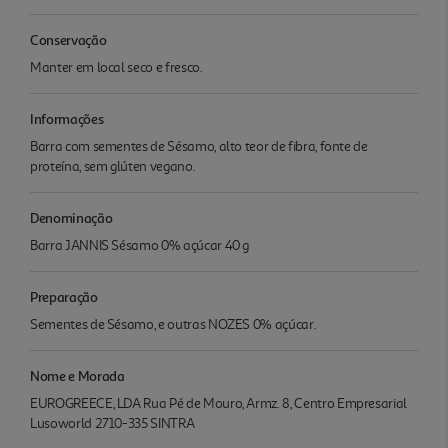
Conservação
Manter em local seco e fresco.
Informações
Barra com sementes de Sésamo, alto teor de fibra, fonte de
proteína, sem glúten vegano.
Denominação
Barra JANNIS Sésamo 0% açúcar 40 g
Preparação
Sementes de Sésamo, e outras NOZES 0% açúcar.
Nome e Morada
EUROGREECE, LDA Rua Pé de Mouro, Armz. 8, Centro Empresarial
Lusoworld 2710-335 SINTRA