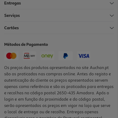
Entregas
Serviços
5.0
(1)
Cartões
Pé De Moça Dacolônia 130g
14.92 €/Kg
Métodos de Pagamento
1,94 €
Os preços dos produtos apresentados no site Auchan.pt
são os praticados nas compras online. Antes do registo e
autenticação do cliente os preços apresentados servem
apenas como referência e são os praticados para entregas
e recolhas no código postal 2650-435 Amadora. Após o
login e em função da proximidade e do código postal,
serão apresentados os preços em vigor na loja que serve
o local de entrega ou de recolha. Entregas apenas