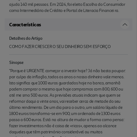
ajuda 140 mil pessoas. Em 2024, foi eleito Escolha do Consumidor
como Intermediário de Crédito e Portal de Literacia Financei ra.
Características
Detalhes do Artigo
COMO FAZER CRESCER O SEU DINHEIRO SEM ESFORÇO
Sinopse
"Porque é URGENTE começar a investir hoje? Já não basta poupar:
por culpa da inflação, todos os anos o nosso dinheiro vale menos.
Isto significa que 1000 euros guardados hoje no banco, amanhã
podem comprar o mesmo que hoje compramos com 800, 600 ou
até me smo 500 euros. As previsões atuais indicam que quem se
reformar daqui a vinte anos, vai receber cerca de metade do seu
último rendimento. De um dia para o outro, um salário líquido de
1800 euros transforma-se em 900; um ordenado de 1300 euros
passa a 600 euros. Está na altura de mudar a forma como pensa:
fazer investimentos não é coisa de «ricos», apenas ao alcance
daqueles que têm património considerável ou muitos