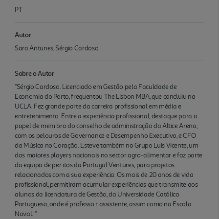
PT
Autor
Sara Antunes, Sérgio Cardoso
Sobre o Autor
"Sérgio Cardoso. Licenciado em Gestão pela Faculdade de
Economia do Porto, frequentou The Lisbon MBA, que concluiu na
UCLA. Fez grande parte da carreira profissional em média e
entretenimento. Entre a experiência profissional, destaque para o
papel de mem bro do conselho de administração da Altice Arena,
com os pelouros de Governance e Desempenho Executivo, e CFO
da Música no Coração. Esteve também no Grupo Luis Vicente, um
dos maiores players nacionais no sector agro-alimentar e faz parte
da equipa de per itos da Portugal Ventures, para projetos
relacionados com a sua experiência. Os mais de 20 anos de vida
profissional, permitiram acumular experiências que transmite aos
alunos da licenciatura de Gestão, da Universidade Católica
Portuguesa, onde é professo r assistente, assim como na Escola
Naval. "