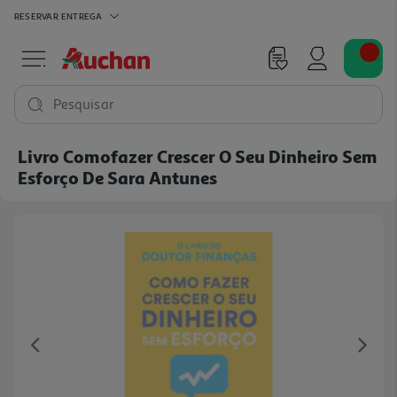
RESERVAR
ENTREGA
Pesquisar
Livro Comofazer Crescer O Seu Dinheiro Sem
Esforço De Sara Antunes
Previous
Ne