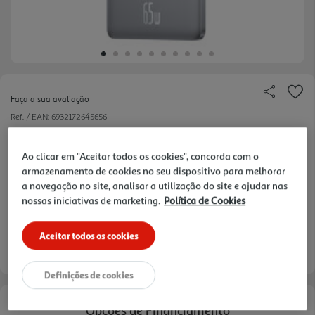
Faça a sua avaliação
Ref. / EAN:
6932172645656
Ao clicar em "Aceitar todos os cookies", concorda com o
armazenamento de cookies no seu dispositivo para melhorar
89,99 €
a navegação no site, analisar a utilização do site e ajudar nas
nossas iniciativas de marketing.
Política de Cookies
Aceitar todos os cookies
Entrega estimada entre
13/08/2026 e 14/08/2026
Definições de cookies
Opções de Financiamento