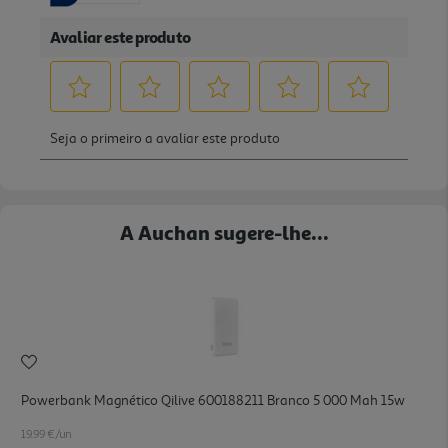
A Auchan sugere-lhe...
Powerbank Magnético Qilive 600188211 Branco 5 000 Mah 15w
19.99 €/un