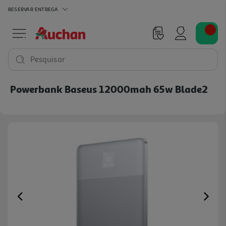
RESERVAR
ENTREGA
Pesquisar
Powerbank Baseus 12000mah 65w Blade2
Previous
Ne