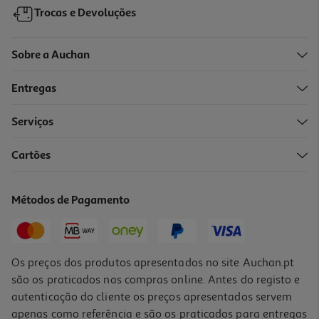
Trocas e Devoluções
Sobre a Auchan
Entregas
Serviços
3.7
(3)
Cartões
Powerbank Fast Charge Qilive 600183098 20 000 Mah 35w
38.99 €/un
Métodos de Pagamento
38,99 €
Os preços dos produtos apresentados no site Auchan.pt
são os praticados nas compras online. Antes do registo e
autenticação do cliente os preços apresentados servem
apenas como referência e são os praticados para entregas