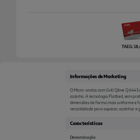
TAEG: 18
Informações de Marketing
O Micro-ondas com Grill Qilive Q.6443
cozinha. A tecnologia Flatbed, sem prat
dimensões de forma mais uniforme e fac
versatilidade para aquecer, cozinhar e g
Características
Denominação