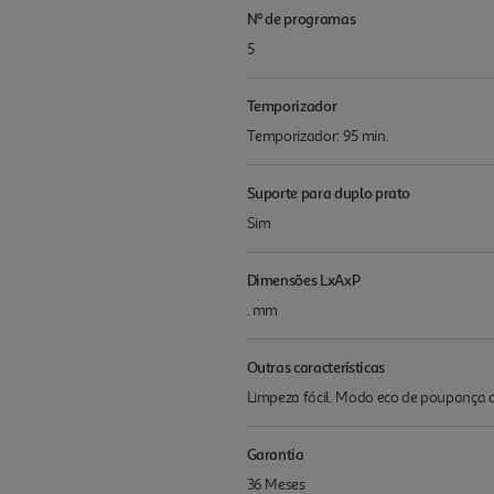
Nº de programas
5
Temporizador
Temporizador: 95 min.
Suporte para duplo prato
Sim
Dimensões LxAxP
. mm
Outras características
Limpeza fácil. Modo eco de poupança d
Garantia
36 Meses