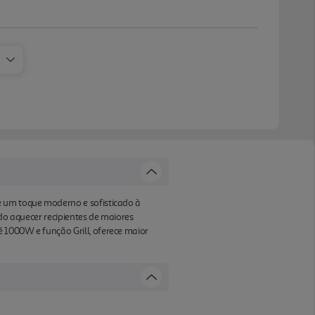
e um toque moderno e sofisticado à
ndo aquecer recipientes de maiores
 1000W e função Grill, oferece maior