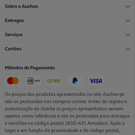
Sobre a Auchan
Entregas
Serviços
Cartões
Kit De Missangas One Two Fun Em Madeira Modelos Sortidos
6.99 €/un
Métodos de Pagamento
6,99 €
Os preços dos produtos apresentados no site Auchan.pt
são os praticados nas compras online. Antes do registo e
autenticação do cliente os preços apresentados servem
apenas como referência e são os praticados para entregas
e recolhas no código postal 2650-435 Amadora. Após o
login e em função da proximidade e do código postal,