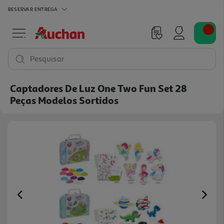
RESERVAR
ENTREGA
Pesquisar
Captadores De Luz One Two Fun Set 28
Peças Modelos Sortidos
Previous
Ne