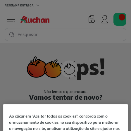
RESERVAR
ENTREGA
Pesquisar
Não temos o que procura.
Vamos tentar de novo?
Ao clicar em "Aceitar todos os cookies", concorda com o
armazenamento de cookies no seu dispositivo para melhorar
a navegação no site, analisar a utilização do site e ajudar nas