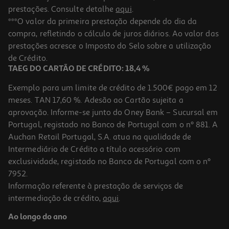
prestações. Consulte detalhe
aqui
.
***O valor da primeira prestação depende do dia da
compra, refletindo o cálculo de juros diários. Ao valor das
prestações acresce o Imposto do Selo sobre a utilização
de Crédito.
TAEG DO CARTÃO DE CRÉDITO: 18,4 %
Exemplo para um limite de crédito de 1.500€ pago em 12
meses. TAN 17,60 %. Adesão ao Cartão sujeita a
aprovação. Informe-se junto do Oney Bank – Sucursal em
Portugal, registado no Banco de Portugal com o nº 881. A
Auchan Retail Portugal, S.A. atua na qualidade de
Intermediário de Crédito a título acessório com
exclusividade, registado no Banco de Portugal com o nº
7952.
Informação referente à prestação de serviços de
intermediação de crédito,
aqui
.
Ao longo do ano