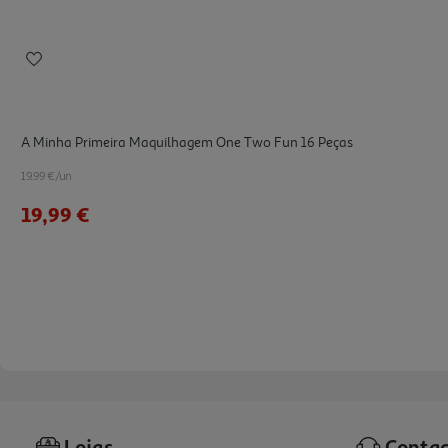
A Minha Primeira Maquilhagem One Two Fun 16 Peças
19.99 €/un
19,99 €