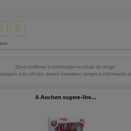
Deve confirmar a informação no rótulo do artigo.
mbalagens e/ou rótulos, deverá considerar sempre a informação 
A Auchan sugere-lhe...