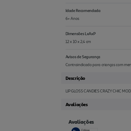
Idade Recomendada
6+ Anos
Dimensões LxAxP
12 x 10 x 2,4 cm
Avisos de Segurança
Contraindicado para crianças com meno
Descrição
LIP GLOSS CANDIES CRAZY CHIC MO
Avaliações