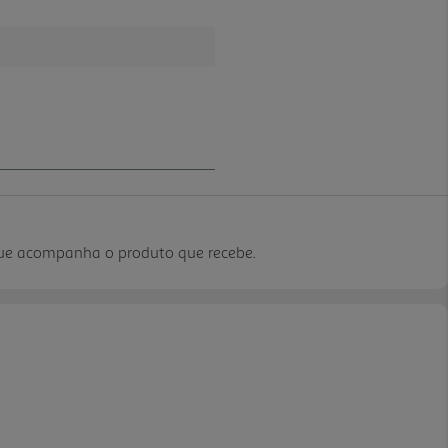
que acompanha o produto que recebe.