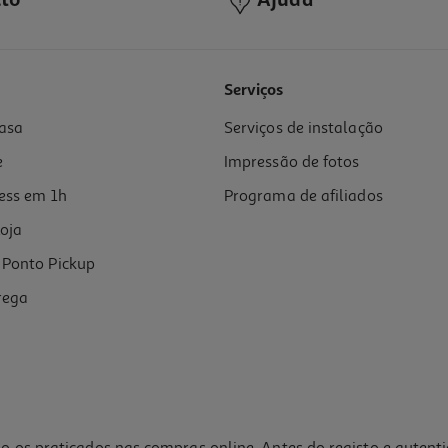
to
Ajuda
Serviços
asa
Serviços de instalação
e
Impressão de fotos
ess em 1h
Programa de afiliados
oja
Ponto Pickup
rega