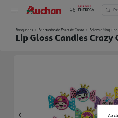
RESERVAR
ENTREGA
Pe
Brinquedos
Brinquedos de Fazer de Conta
Beleza e Maquilha
Lip Gloss Candies Crazy 
Ao cl
Previous