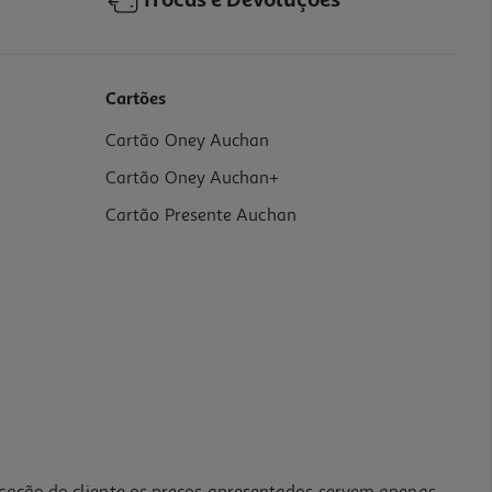
Trocas e Devoluções
Cartões
Cartão Oney Auchan
Cartão Oney Auchan+
Cartão Presente Auchan