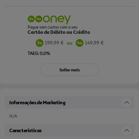
Pague sem custos com o seu
Cartão de Débito ou Crédito
199,99 €
149,99 €
ou
TAEG: 0,0%
Saiba mais
Informações de Marketing
N/A
Características