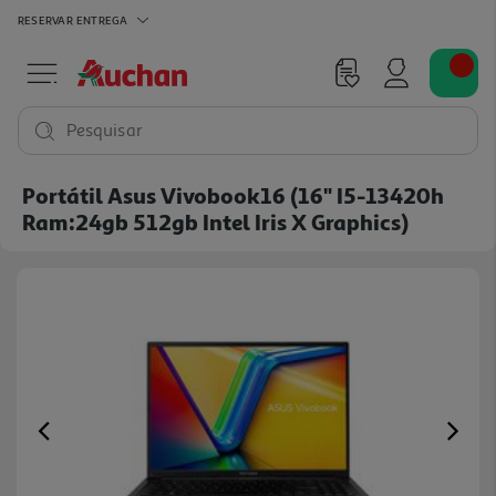
RESERVAR
ENTREGA
Pesquisar
Portátil Asus Vivobook16 (16" I5-13420h
Ram:24gb 512gb Intel Iris X Graphics)
Previous
Ne