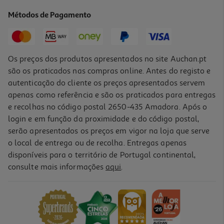
599.99 €/un
Métodos de Pagamento
599,99 €
Os preços dos produtos apresentados no site Auchan.pt
são os praticados nas compras online. Antes do registo e
autenticação do cliente os preços apresentados servem
apenas como referência e são os praticados para entregas
e recolhas no código postal 2650-435 Amadora. Após o
login e em função da proximidade e do código postal,
serão apresentados os preços em vigor na loja que serve
o local de entrega ou de recolha. Entregas apenas
disponíveis para o território de Portugal continental,
consulte mais informações
aqui
.
Portátil Acer Aspire Lite Al15-46p (15.6'' Amd R3/8gb/256gb)
499.99 €/un
499,99 €