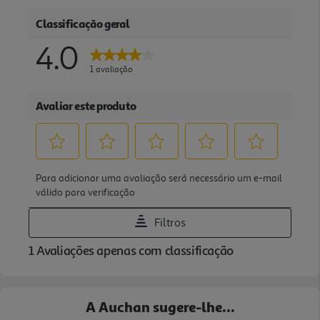
A Auchan sugere-lhe...