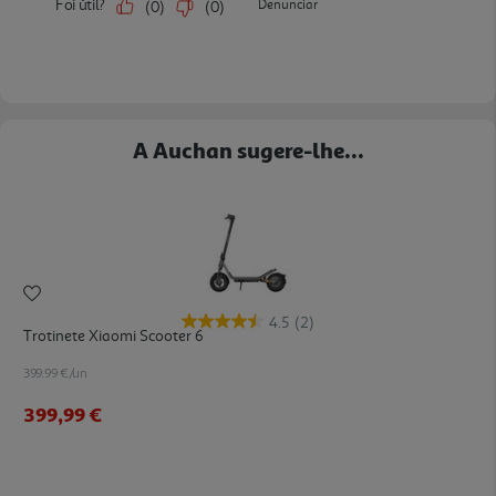
A Auchan sugere-lhe...
4.5
(2)
Trotinete Xiaomi Scooter 6
399.99 €/un
399,99 €