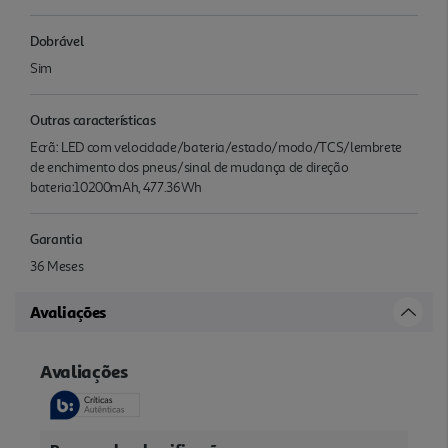
Dobrável
Sim
Outras características
Ecrã: LED com velocidade/bateria/estado/modo/TCS/lembrete
de enchimento dos pneus/sinal de mudança de direção
bateria:10200mAh, 477.36Wh
Garantia
36 Meses
Avaliações