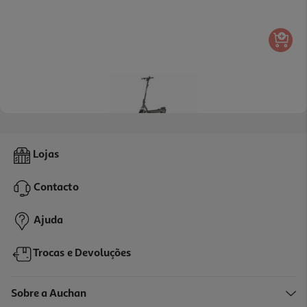
5.0
(2)
Trotinete Navee Gt3
Lojas
349.99 €/un
Contacto
349,99 €
Ajuda
Trocas e Devoluções
Sobre a Auchan