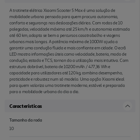
A trotinete elétrica Xiaomi Scooter 5 Max é uma solução de
mobilidade urbana pensada para quem procura autonomia,
conforto e segurança nas deslocações diárias. Com rodas de 10
polegadas, velocidade máxima até 25 km/h e autonomia estimada
até 60 km, adapta se bem a percursos casatrabalho e viagens
urbanas mais longas. A potência máxima de 1000W ajuda a
garantir uma condução fluida e mais confiante em cidade. O ecrã
LED mostra informações úteis como velocidade, bateria, modo de
condução, estado e TCS, tornan do a utilização mais intuitiva. Com
estrutura dobrável, bateria de 10200 mAh / 477,36 Wh e
capacidade para utilizadores até 120 kg, combina desempenho,
praticidade e robustez num só modelo. Uma opção Xiaomi ideal
para quem valoriza uma trotinete moderna, estável e preparada
para a mobilidade urbana do dia a dia.
Características
Tamanho da roda
10