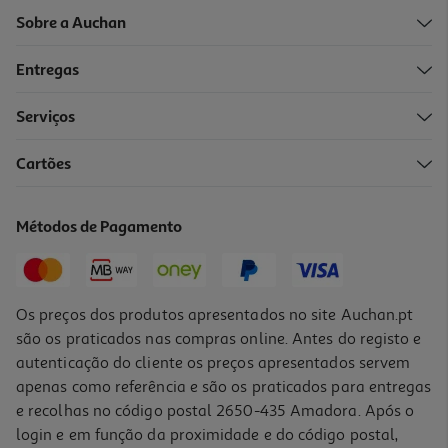
Sobre a Auchan
Entregas
Serviços
5.0
(3)
Cartões
Robot De Cozinha Bosch Serie 6 Mums6zs17 1600 W 5.5 L Com
Balança
569.99 €/un
Métodos de Pagamento
569,99 €
Os preços dos produtos apresentados no site Auchan.pt
são os praticados nas compras online. Antes do registo e
autenticação do cliente os preços apresentados servem
apenas como referência e são os praticados para entregas
e recolhas no código postal 2650-435 Amadora. Após o
login e em função da proximidade e do código postal,