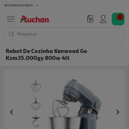
RESERVAR
ENTREGA
Pesquisar
Robot De Cozinha Kenwood Go
Kzm35.000gy 800w 4lt
Previous
Ne