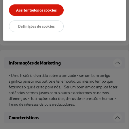
Aceitar todos os cookies
Definições de cookies
Informações de Marketing
- Uma história divertida sobre a amizade - ser um bom amigo
significa pensar nos outros e ter empatia, ao mesmo tempo que
fazemos o que é certo para nós. - Ser um bom amigo implica fazer
cedências, sermos justos com o outro e aceitarmos as nossas
diferenç as. - Ilustrações coloridas, cheias de expressão e humor. -
Tema de interesse de pais e educadores.
Características