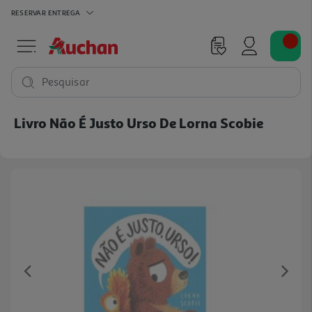
RESERVAR
ENTREGA
Pesquisar
Livro Não É Justo Urso De Lorna Scobie
Previous
Ne