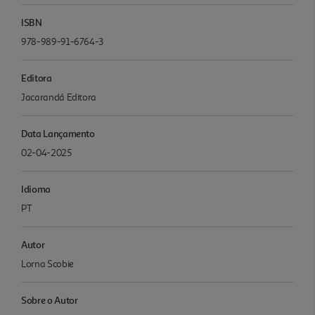
ISBN
978-989-91-6764-3
Editora
Jacarandá Editora
Data Lançamento
02-04-2025
Idioma
PT
Autor
Lorna Scobie
Sobre o Autor