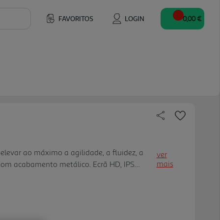
FAVORITOS
LOGIN
0,00 €
elevar ao máximo a agilidade, a fluidez, a
ver
mais
Com acabamento metálico. Ecrã HD, IPS