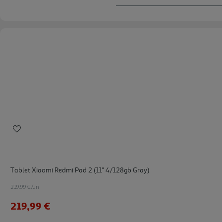
Tablet Xiaomi Redmi Pad 2 (11'' 4/128gb Gray)
219.99 €/un
219,99 €