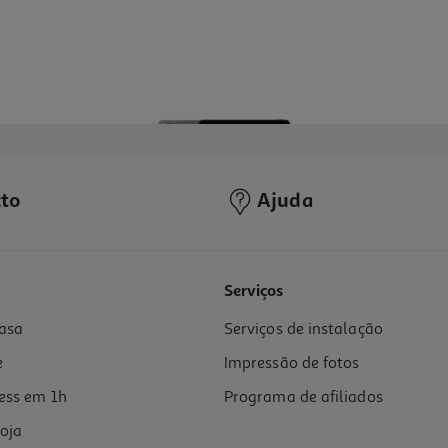
to
Ajuda
5.0
(3)
Serviços
asa
Serviços de instalação
e
Impressão de fotos
ess em 1h
Programa de afiliados
oja