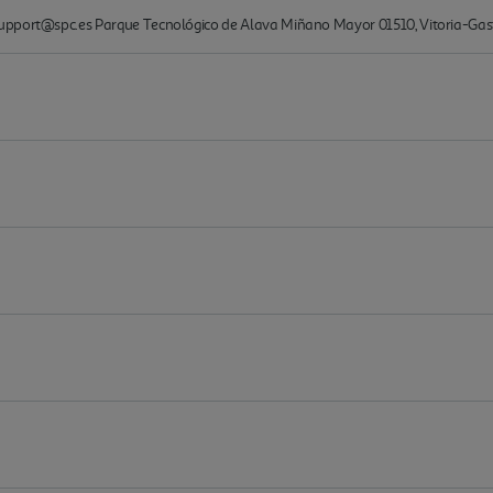
upport@spc.es Parque Tecnológico de Alava Miñano Mayor 01510, Vitoria-Gast