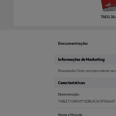
TAEG: 18
Documentação:
Informações de Marketing
Processador Octa-core para elevar ao 
Características
Denominação
TABLET/GRAVITY10BLACK/9791464T
Nome e Morada