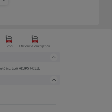
Ficha
Eficiencia energetica
tálico. Ecrã HD, IPS INCELL