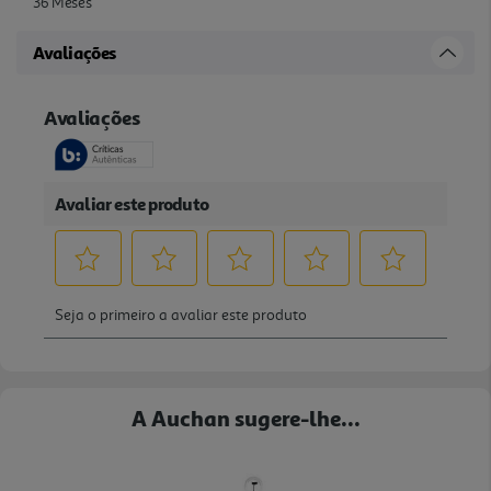
36 Meses
Avaliações
A Auchan sugere-lhe...