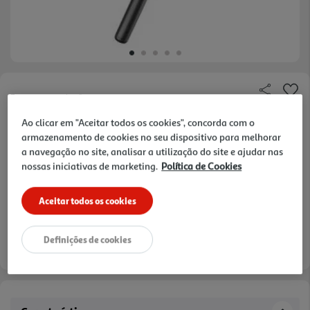
Faça a sua avaliação
Ref. / EAN:
8018080491283
Ao clicar em "Aceitar todos os cookies", concorda com o
armazenamento de cookies no seu dispositivo para melhorar
a navegação no site, analisar a utilização do site e ajudar nas
nossas iniciativas de marketing.
Política de Cookies
49,99 €
Aceitar todos os cookies
Definições de cookies
Entrega estimada entre
18/08/2026 e 19/08/2026