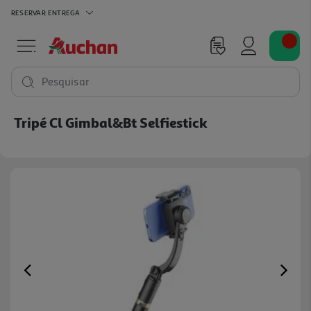
RESERVAR
ENTREGA
Pesquisar
Tripé Cl Gimbal&bt Selfiestick
Previous
Ne