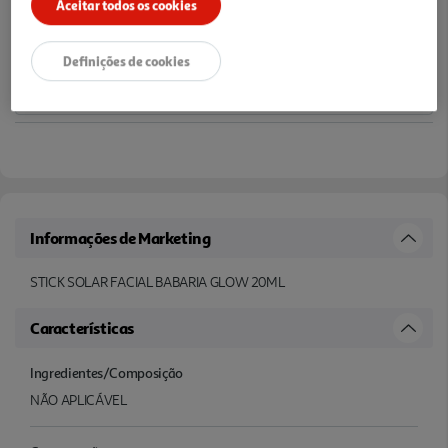
Aceitar todos os cookies
Notas de preparação
Definições de cookies
Informações de Marketing
STICK SOLAR FACIAL BABARIA GLOW 20ML
Características
Ingredientes/Composição
NÃO APLICÁVEL