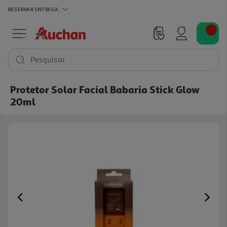
RESERVAR
ENTREGA
Pesquisar
Protetor Solar Facial Babaria Stick Glow
20ml
Previous
Ne