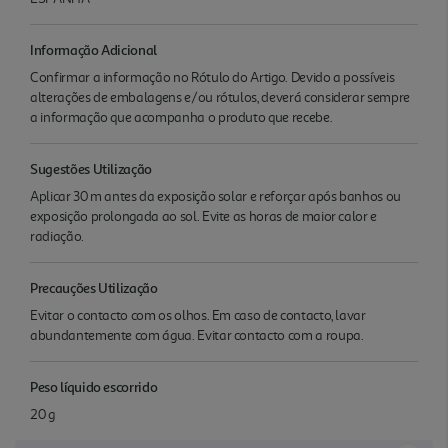
Informação Adicional
Confirmar a informação no Rótulo do Artigo. Devido a possíveis
alterações de embalagens e/ou rótulos, deverá considerar sempre
a informação que acompanha o produto que recebe.
Sugestões Utilização
Aplicar 30 m antes da exposição solar e reforçar após banhos ou
exposição prolongada ao sol. Evite as horas de maior calor e
radiação.
Precauções Utilização
Evitar o contacto com os olhos. Em caso de contacto, lavar
abundantemente com água. Evitar contacto com a roupa.
Peso líquido escorrido
20 g