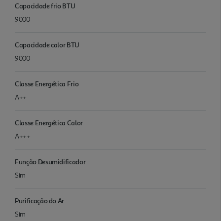
Capacidade frio BTU
9000
Capacidade calor BTU
9000
Classe Energética Frio
A++
Classe Energética Calor
A+++
Função Desumidificador
Sim
Purificação do Ar
Sim