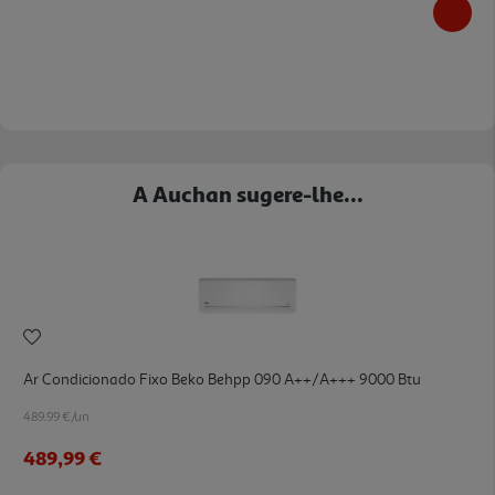
A Auchan sugere-lhe...
Ar Condicionado Fixo Beko Behpp 090 A++/a+++ 9000 Btu
489.99 €/un
489,99 €