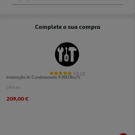
Complete a sua compra
5.0
(2)
Instalação Ar Condicionado 9.000 Btu?s
209 €/un
209,00 €