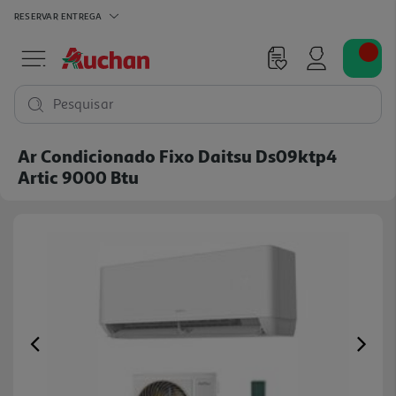
RESERVAR
ENTREGA
Pesquisar
Ar Condicionado Fixo Daitsu Ds09ktp4
Artic 9000 Btu
Previous
Ne