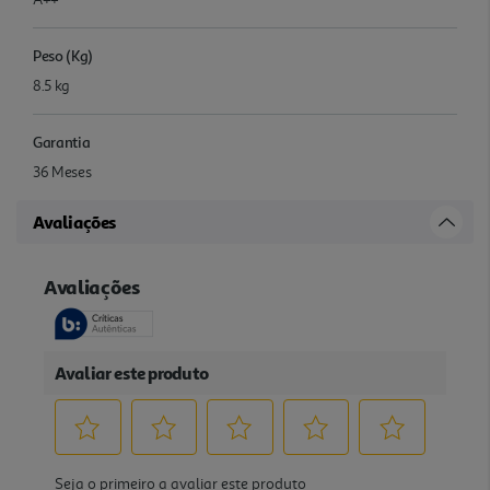
Peso (Kg)
8.5 kg
Garantia
36 Meses
Avaliações