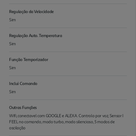
Regulação da Velocidade
Sim
Regulação Auto. Temperatura
Sim
Função Temporizador
Sim
Inclui Comando
Sim
Outras Funções
Wifi, conectavel com GOOGLE e ALEXA. Controlo por voz, Sensor I
FEEL no comando, modo turbo, modo silencioso, 5 modos de
oscilação