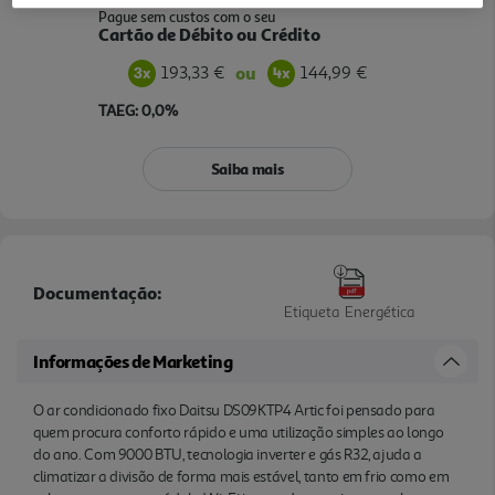
Pague sem custos com o seu
Cartão de Débito ou Crédito
193,33 €
144,99 €
ou
TAEG: 0,0%
Saiba mais
Documentação:
Etiqueta Energética
Informações de Marketing
O ar condicionado fixo Daitsu DS09KTP4 Artic foi pensado para
quem procura conforto rápido e uma utilização simples ao longo
do ano. Com 9000 BTU, tecnologia inverter e gás R32, ajuda a
climatizar a divisão de forma mais estável, tanto em frio como em