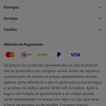
Entregas
Serviços
Cartões
Powerbank Magnético Qilive 600188211 Branco 5 000 Mah 15w
19.99 €/un
Métodos de Pagamento
19,99 €
Os preços dos produtos apresentados no site Auchan.pt
são os praticados nas compras online. Antes do registo e
autenticação do cliente os preços apresentados servem
apenas como referência e são os praticados para entregas
e recolhas no código postal 2650-435 Amadora. Após o
login e em função da proximidade e do código postal,
serão apresentados os preços em vigor na loja que serve
o local de entrega ou de recolha. Entregas apenas