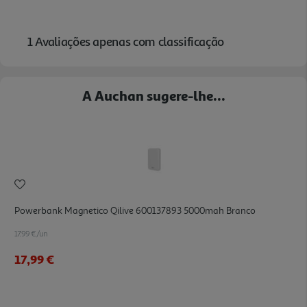
A Auchan sugere-lhe...
Powerbank Magnetico Qilive 600137893 5000mah Branco
17.99 €/un
17,99 €