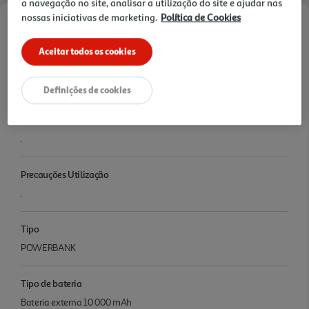
a navegação no site, analisar a utilização do site e ajudar nas
nossas iniciativas de marketing.
Política de Cookies
Características
Aceitar todos os cookies
Denominação
.
Definições de cookies
Nome e Morada
.
Precauções Utilização
.
Tipo
POWERBANK
Tipo de bateria
Bateria externa 10 000 mAh