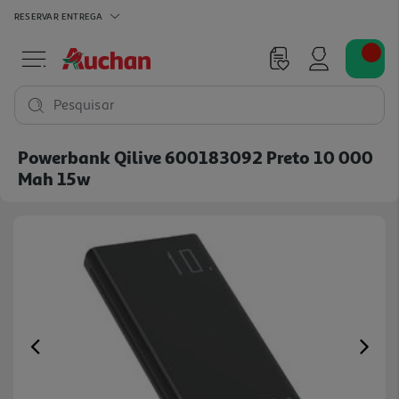
RESERVAR
ENTREGA
Pesquisar
Powerbank Qilive 600183092 Preto 10 000
Mah 15w
Previous
Ne