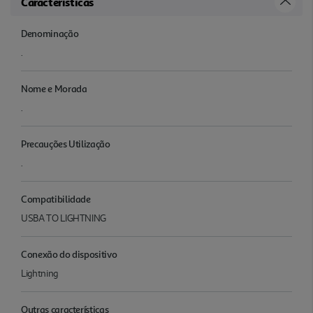
Características
Denominação
.
Nome e Morada
.
Precauções Utilização
.
Compatibilidade
USBA TO LIGHTNING
Conexão do dispositivo
Lightning
Outras características