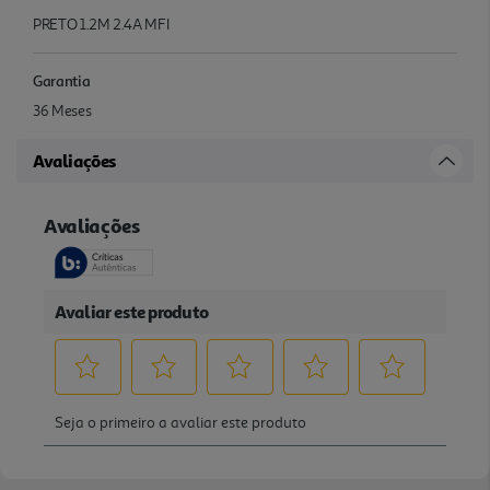
PRETO 1.2M 2.4A MFI
Garantia
36 Meses
Avaliações