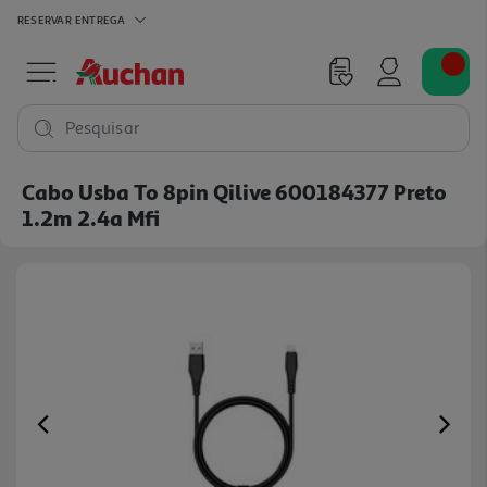
RESERVAR
ENTREGA
Pesquisar
Cabo Usba To 8pin Qilive 600184377 Preto
1.2m 2.4a Mfi
Previous
Ne