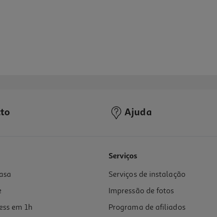
to
Ajuda
Serviços
asa
Serviços de instalação
e
Impressão de fotos
ess em 1h
Programa de afiliados