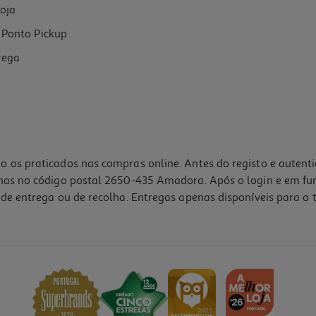
oja
Ponto Pickup
rega
o os praticados nas compras online. Antes do registo e autent
lhas no código postal 2650-435 Amadora. Após o login e em fu
de entrega ou de recolha. Entregas apenas disponíveis para o t