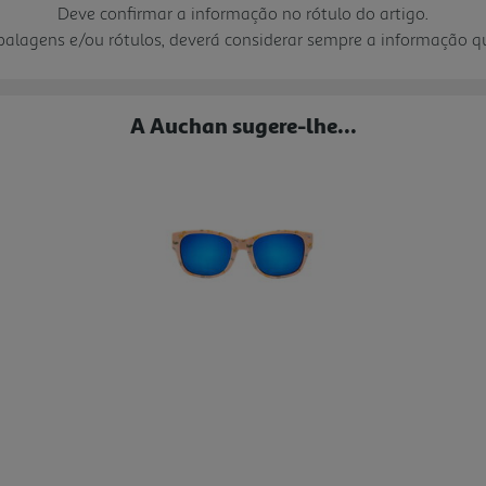
Deve confirmar a informação no rótulo do artigo.
mbalagens e/ou rótulos, deverá considerar sempre a informação 
A Auchan sugere-lhe...