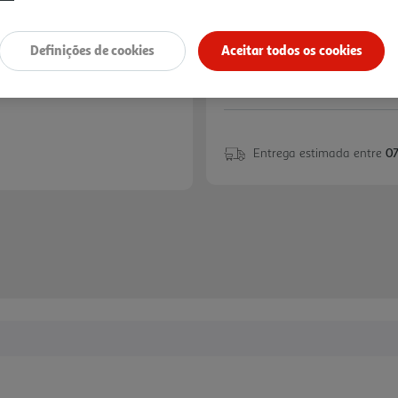
Definições de cookies
Aceitar todos os cookies
Entrega estimada entre
07