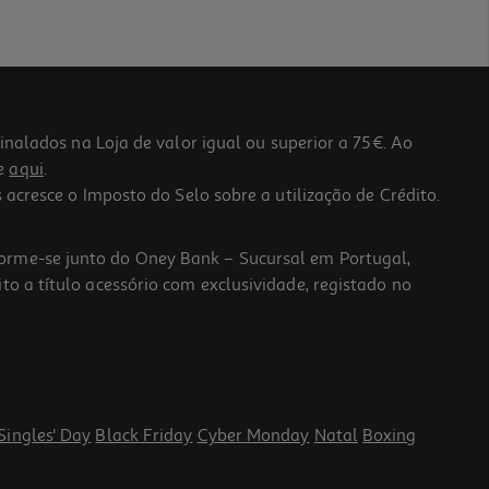
lados na Loja de valor igual ou superior a 75€. Ao
he
aqui
.
 acresce o Imposto do Selo sobre a utilização de Crédito.
forme-se junto do Oney Bank – Sucursal em Portugal,
to a título acessório com exclusividade, registado no
Singles' Day
Black Friday
Cyber Monday
Natal
Boxing