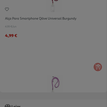
Alça Para Smartphone Qilive Universal Burgundy
4.99 €/un
4,99 €
Alça Para Smartphone Qilive Universal Rosa