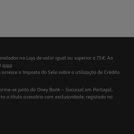
lados na Loja de valor igual ou superior a 75€. Ao
he
aqui
.
 acresce o Imposto do Selo sobre a utilização de Crédito.
forme-se junto do Oney Bank – Sucursal em Portugal,
to a título acessório com exclusividade, registado no