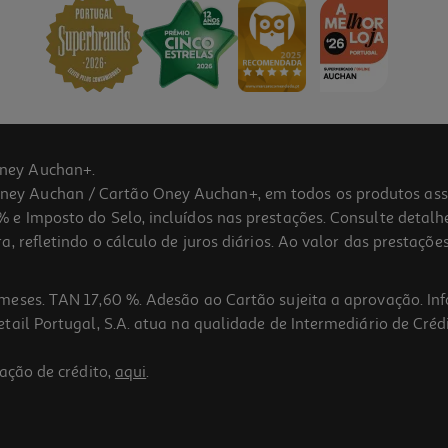
ney Auchan+.
 Auchan / Cartão Oney Auchan+, em todos os produtos assina
 e Imposto do Selo, incluídos nas prestações. Consulte detal
 refletindo o cálculo de juros diários. Ao valor das prestações
meses. TAN 17,60 %. Adesão ao Cartão sujeita a aprovação. In
ail Portugal, S.A. atua na qualidade de Intermediário de Crédi
ação de crédito,
aqui
.