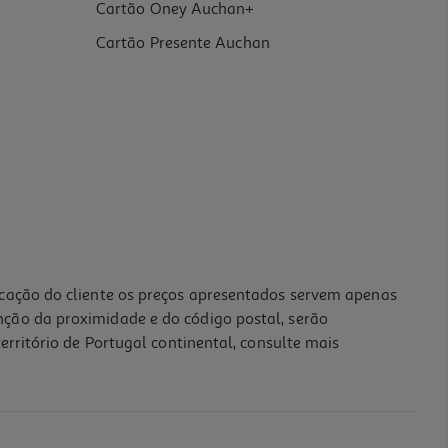
Cartão Oney Auchan+
Cartão Presente Auchan
icação do cliente os preços apresentados servem apenas
nção da proximidade e do código postal, serão
erritório de Portugal continental, consulte mais