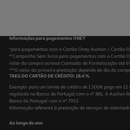
Informações para pagamentos ONEY
*para pagamentos com o Cartão Oney Auchan / Cartão O
**Campanha Sem Juros para pagamentos com o Cartão Oney
valor da compra acresce Comissão de Formalização até 6%
***O valor da primeira prestação depende do dia da compra,
TAEG DO CARTÃO DE CRÉDITO: 18,4 %
Exemplo para um limite de crédito de 1.500€ pago em 12 
registado no Banco de Portugal com o nº 881. A Auchan Ret
Banco de Portugal com o nº 7952.
Informação referente à prestação de serviços de intermedi
Ao longo do ano