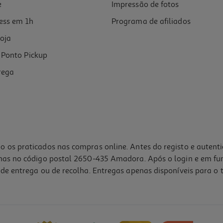
e
Impressão de fotos
ess em 1h
Programa de afiliados
oja
Ponto Pickup
rega
o os praticados nas compras online. Antes do registo e autent
lhas no código postal 2650-435 Amadora. Após o login e em fu
de entrega ou de recolha. Entregas apenas disponíveis para o t