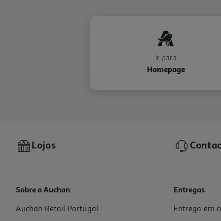
Ir para
Homepage
Lojas
Contac
Sobre a Auchan
Entregas
Auchan Retail Portugal
Entrega em c