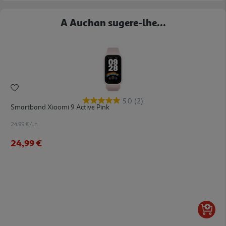
A Auchan sugere-lhe...
5.0
(2)
Smartband Xiaomi 9 Active Pink
24.99 €/un
24,99 €