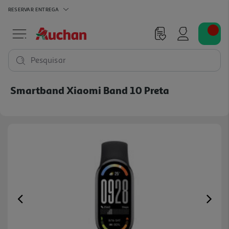
RESERVAR
ENTREGA
Pesquisar
Smartband Xiaomi Band 10 Preta
Previous
Ne