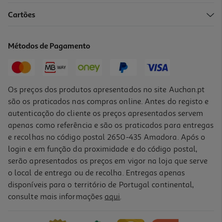
Cartões
Smartband Xiaomi 9 Active Beige White
24.99 €/un
Métodos de Pagamento
24,99 €
Os preços dos produtos apresentados no site Auchan.pt
são os praticados nas compras online. Antes do registo e
autenticação do cliente os preços apresentados servem
apenas como referência e são os praticados para entregas
e recolhas no código postal 2650-435 Amadora. Após o
login e em função da proximidade e do código postal,
serão apresentados os preços em vigor na loja que serve
o local de entrega ou de recolha. Entregas apenas
disponíveis para o território de Portugal continental,
3.7
(3)
consulte mais informações
aqui
.
Smartband Xiaomi 9 Active Black
24.99 €/un