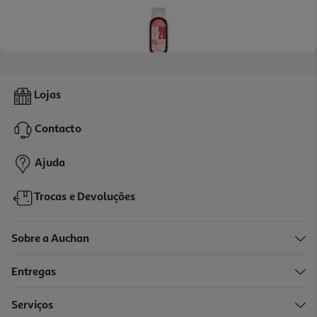
Smartband Xiaomi Smart Band 10 Pink
Lojas
39.99 €/un
Contacto
39,99 €
Ajuda
Trocas e Devoluções
Sobre a Auchan
Entregas
Serviços