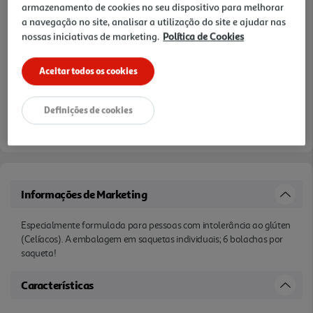
armazenamento de cookies no seu dispositivo para melhorar
a navegação no site, analisar a utilização do site e ajudar nas
nossas iniciativas de marketing.
Política de Cookies
Aceitar todos os cookies
Definições de cookies
Informações de Marketing
Especialmente formulada para pessoas com intolerância ao glúten
(Celíacos). A embalagem em saquetas individuais; 6 bolachas por
saqueta!
Características