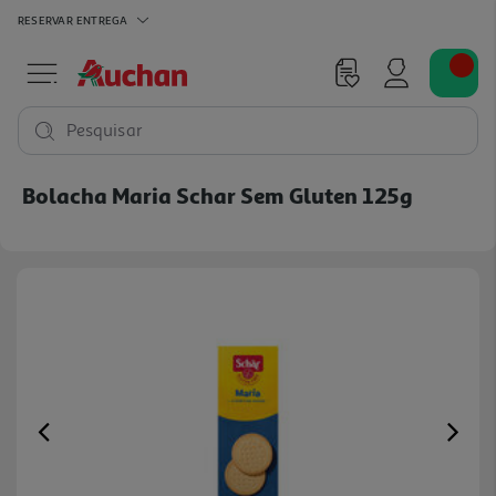
RESERVAR
ENTREGA
Pesquisar
Bolacha Maria Schar Sem Gluten 125g
Previous
Ne