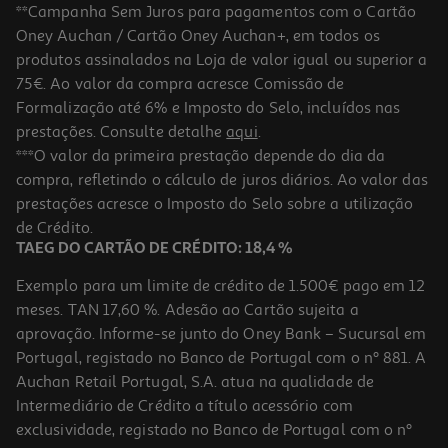
**Campanha Sem Juros para pagamentos com o Cartão
Oney Auchan / Cartão Oney Auchan+, em todos os
produtos assinalados na Loja de valor igual ou superior a
75€. Ao valor da compra acresce Comissão de
Formalização até 6% e Imposto do Selo, incluídos nas
prestações. Consulte detalhe
aqui
.
***O valor da primeira prestação depende do dia da
compra, refletindo o cálculo de juros diários. Ao valor das
prestações acresce o Imposto do Selo sobre a utilização
de Crédito.
TAEG DO CARTÃO DE CRÉDITO: 18,4 %
Exemplo para um limite de crédito de 1.500€ pago em 12
meses. TAN 17,60 %. Adesão ao Cartão sujeita a
aprovação. Informe-se junto do Oney Bank – Sucursal em
Portugal, registado no Banco de Portugal com o nº 881. A
Auchan Retail Portugal, S.A. atua na qualidade de
Intermediário de Crédito a título acessório com
exclusividade, registado no Banco de Portugal com o nº