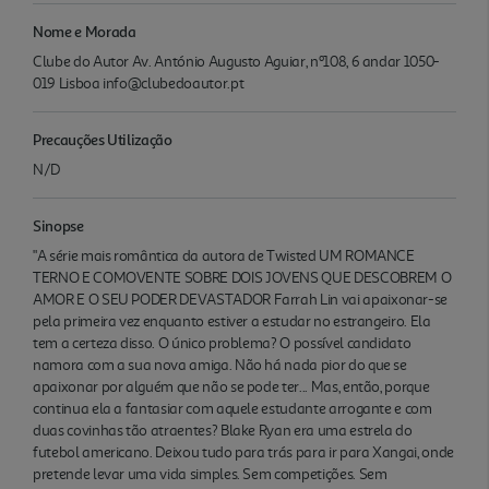
Nome e Morada
Clube do Autor Av. António Augusto Aguiar, nº108, 6 andar 1050-
019 Lisboa info@clubedoautor.pt
Precauções Utilização
N/D
Sinopse
"A série mais romântica da autora de Twisted UM ROMANCE
TERNO E COMOVENTE SOBRE DOIS JOVENS QUE DESCOBREM O
AMOR E O SEU PODER DEVASTADOR Farrah Lin vai apaixonar-se
pela primeira vez enquanto estiver a estudar no estrangeiro. Ela
tem a certeza disso. O único problema? O possível candidato
namora com a sua nova amiga. Não há nada pior do que se
apaixonar por alguém que não se pode ter... Mas, então, porque
continua ela a fantasiar com aquele estudante arrogante e com
duas covinhas tão atraentes? Blake Ryan era uma estrela do
futebol americano. Deixou tudo para trás para ir para Xangai, onde
pretende levar uma vida simples. Sem competições. Sem