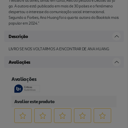
Twisted e as séries, ainda em curso, Reis do pecado e Deuses do jo
go. A autora está publicada em mais de 30 países e o fenómeno
despertou o interesse da comunicação social internacional.
Segundo a Forbes, Ana Huang foi a quarta autora do Booktok mais
popular em 2024."
Descrição
LIVRO SE NOS VOLTARMOS A ENCONTRAR DE ANA HUANG
Avaliações