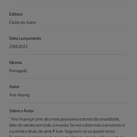
Editora
Clube do Autor
Data Lançamento
25062025
Idioma
Português
Autor
Ana Huang
Sobre o Autor
" Ana Huang é uma das mais populares autoras da atualidade,
líder de vendas em todo o mundo. Se nos voltarmos a encontrar é
o primeiro título da série If love. Seguiram-se os quatro livros