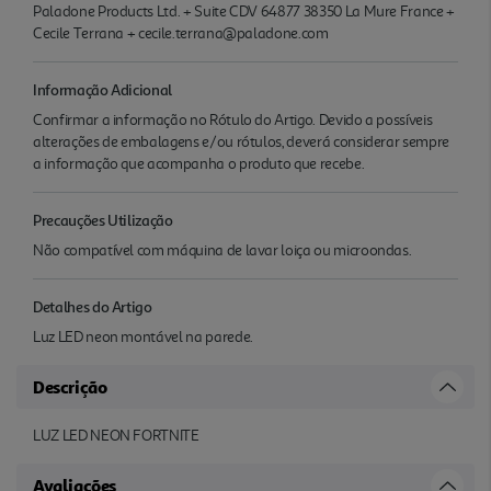
Paladone Products Ltd. + Suite CDV 64877 38350 La Mure France +
Cecile Terrana + cecile.terrana@paladone.com
Informação Adicional
Confirmar a informação no Rótulo do Artigo. Devido a possíveis
alterações de embalagens e/ou rótulos, deverá considerar sempre
a informação que acompanha o produto que recebe.
Precauções Utilização
Não compatível com máquina de lavar loiça ou microondas.
Detalhes do Artigo
Luz LED neon montável na parede.
Descrição
LUZ LED NEON FORTNITE
Avaliações