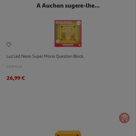
A Auchan sugere-lhe...
Luz Led Neon Super Mario Question Block
26.99 €/un
26,99 €