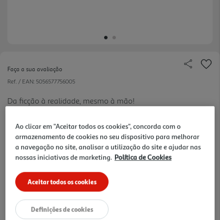
Faça a sua avaliação
Ref. / EAN:
5056577756005
Da ficção à realidade, mesmo à mão!
Ao clicar em "Aceitar todos os cookies", concorda com o
armazenamento de cookies no seu dispositivo para melhorar
39.99 €/un
a navegação no site, analisar a utilização do site e ajudar nas
nossas iniciativas de marketing.
Política de Cookies
39,99 €
Aceitar todos os cookies
Notas de preparação
Definições de cookies